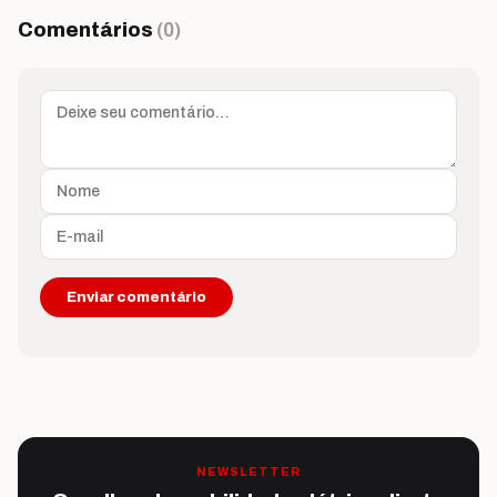
Comentários
(0)
NEWSLETTER