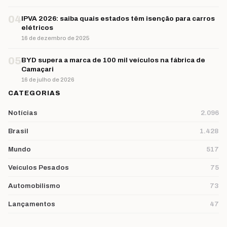
04
IPVA 2026: saiba quais estados têm isenção para carros
elétricos
16 de dezembro de 2025
05
BYD supera a marca de 100 mil veículos na fábrica de
Camaçari
16 de julho de 2026
CATEGORIAS
Notícias
2.096
Brasil
1.428
Mundo
517
Veículos Pesados
75
Automobilismo
73
Lançamentos
47