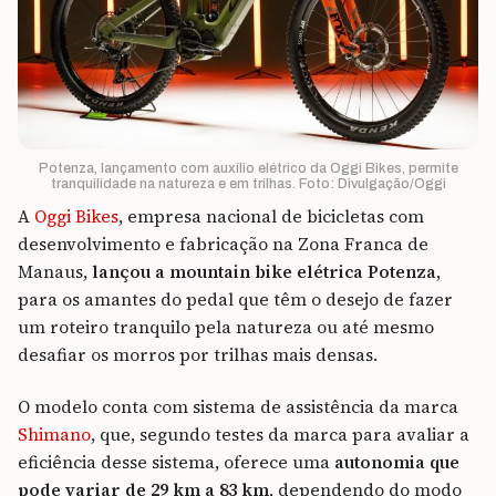
Potenza, lançamento com auxílio elétrico da Oggi Bikes, permite
tranquilidade na natureza e em trilhas. Foto: Divulgação/Oggi
A
Oggi Bikes
, empresa nacional de bicicletas com
desenvolvimento e fabricação na Zona Franca de
Manaus,
lançou a mountain bike elétrica Potenza
,
para os amantes do pedal que têm o desejo de fazer
um roteiro tranquilo pela natureza ou até mesmo
desafiar os morros por trilhas mais densas.
O modelo conta com sistema de assistência da marca
Shimano
, que, segundo testes da marca para avaliar a
eficiência desse sistema, oferece uma
autonomia que
pode variar de
29 km a 83 km
, dependendo do modo