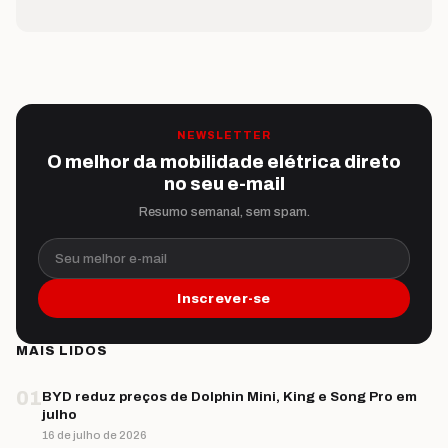
NEWSLETTER
O melhor da mobilidade elétrica direto
no seu e-mail
Resumo semanal, sem spam.
Seu melhor e-mail
Inscrever-se
MAIS LIDOS
01
BYD reduz preços de Dolphin Mini, King e Song Pro em
julho
16 de julho de 2026