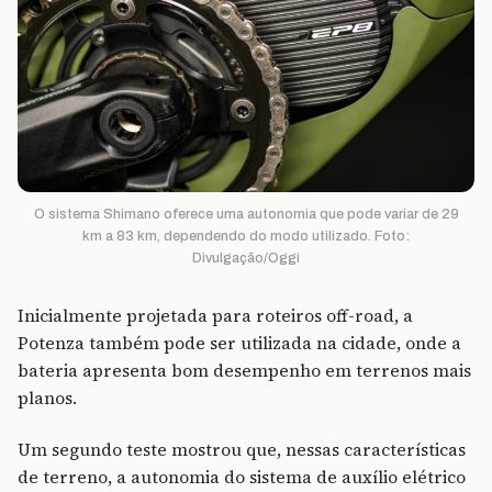
O sistema Shimano oferece uma autonomia que pode variar de 29
km a 83 km, dependendo do modo utilizado. Foto:
Divulgação/Oggi
Inicialmente projetada para roteiros off-road, a
Potenza também pode ser utilizada na cidade, onde a
bateria apresenta bom desempenho em terrenos mais
planos.
Um segundo teste mostrou que, nessas características
de terreno, a autonomia do sistema de auxílio elétrico