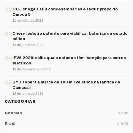
02
O&J chega a 100 concessionárias e reduz preço do
Omoda 5
11 de julho de 2026
03
Chery registra patente para viabilizar baterias de estado
sólido
13 de julho de 2026
04
IPVA 2026: saiba quais estados têm isenção para carros
elétricos
16 de dezembro de 2025
05
BYD supera a marca de 100 mil veículos na fábrica de
Camaçari
16 de julho de 2026
CATEGORIAS
Notícias
2.096
Brasil
1.428