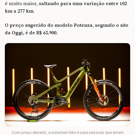
é muito maior,
saltando para uma variação entre 102
km a 277 km
.
O preço sugerido do modelo Potenza, segundo o site
da Oggi, é de R$ 65.900
.
Com preço elevado, a mountain bike é para pessoas que amam