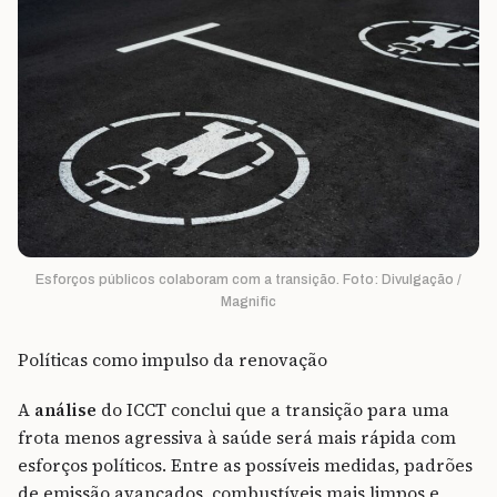
Esforços públicos colaboram com a transição. Foto: Divulgação /
Magnific
Políticas como impulso da renovação
A
análise
do ICCT conclui que a transição para uma
frota menos agressiva à saúde será mais rápida com
esforços políticos. Entre as possíveis medidas, padrões
de emissão avançados, combustíveis mais limpos e