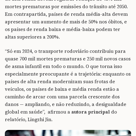
mortes prematuras por emissões do trânsito até 2050.
Em contrapartida, países de renda média-alta devem
apresentar um aumento de mais de 50% nos óbitos, e
os países de renda baixa e média-baixa podem ter
altas superiores a 200%.
“Só em 2024, o transporte rodoviário contribuiu para
quase 700 mil mortes prematuras e 250 mil novos casos
de asma infantil em todo o mundo. O que torna isso
especialmente preocupante é a trajetória: enquanto os
países de alta renda modernizam suas frotas de
veículos, os países de baixa e média renda estão a
caminho de arcar com uma parcela crescente dos
danos — ampliando, e não reduzindo, a desigualdade
global em saúde”, afirmou a
autora principal
do
relatório, Lingzhi Jin.