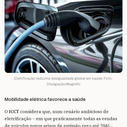
Eletrificação reduziria desigualdade global em saúde. Foto:
Divulgação/Magnific
Mobilidade elétrica favorece a saúde
O
ICCT
considera que, num cenário ambicioso de
eletrificação – em que praticamente todas as vendas
de veículos novos sejam de emissão zero até 2045 -,