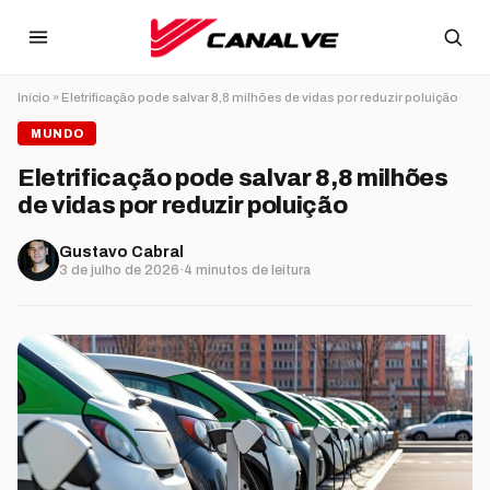
Ir para o conteúdo
Início
»
Eletrificação pode salvar 8,8 milhões de vidas por reduzir poluição
MUNDO
Eletrificação pode salvar 8,8 milhões
de vidas por reduzir poluição
Gustavo Cabral
3 de julho de 2026
·
4 minutos de leitura