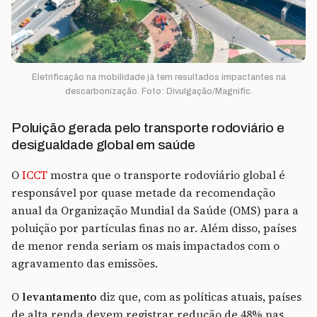
Eletrificação na mobilidade já tem resultados impactantes na
descarbonização. Foto: Divulgação/Magnific.
Poluição gerada pelo transporte rodoviário e
desigualdade global em saúde
O
ICCT
mostra que o transporte rodoviário global é
responsável por quase metade da recomendação
anual da Organização Mundial da Saúde (OMS) para a
poluição por partículas finas no ar. Além disso, países
de menor renda seriam os mais impactados com o
agravamento das emissões.
O
levantamento
diz que, com as políticas atuais, países
de alta renda devem registrar redução de 48% nas