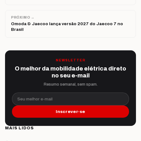
PRÓXIMO →
Omoda & Jaecoo lança versão 2027 do Jaecoo 7 no
Brasil
NEWSLETTER
O melhor da mobilidade elétrica direto
no seu e-mail
Resumo semanal, sem spam.
Seu melhor e-mail
Inscrever-se
MAIS LIDOS