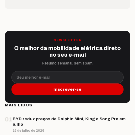
NEWSLETTER
O melhor da mobilidade elétrica direto
no seu e-mail
Resumo semanal, sem spam.
Seu melhor e-mail
Inscrever-se
MAIS LIDOS
01
BYD reduz preços de Dolphin Mini, King e Song Pro em
julho
16 de julho de 2026