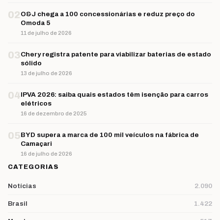
02
O&J chega a 100 concessionárias e reduz preço do
Omoda 5
11 de julho de 2026
03
Chery registra patente para viabilizar baterias de estado
sólido
13 de julho de 2026
04
IPVA 2026: saiba quais estados têm isenção para carros
elétricos
16 de dezembro de 2025
05
BYD supera a marca de 100 mil veículos na fábrica de
Camaçari
16 de julho de 2026
CATEGORIAS
Notícias
2.090
Brasil
1.422