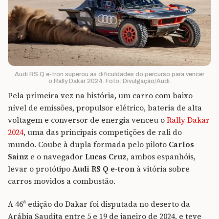
Audi RS Q e-tron superou as dificuldades do percurso para vencer
o Rally Dakar 2024. Foto: Divulgação/Audi.
Pela primeira vez na história, um carro com baixo
nível de emissões, propulsor elétrico, bateria de alta
voltagem e conversor de energia venceu o
Rally Dakar
2024
, uma das principais competições de rali do
mundo. Coube à dupla formada pelo piloto
Carlos
Sainz
e o navegador
Lucas Cruz
, ambos espanhóis,
levar o protótipo
Audi RS Q e-tron
à vitória sobre
carros movidos a combustão.
A 46ª edição do Dakar foi disputada no deserto da
Arábia Saudita entre 5 e 19 de janeiro de 2024, e teve