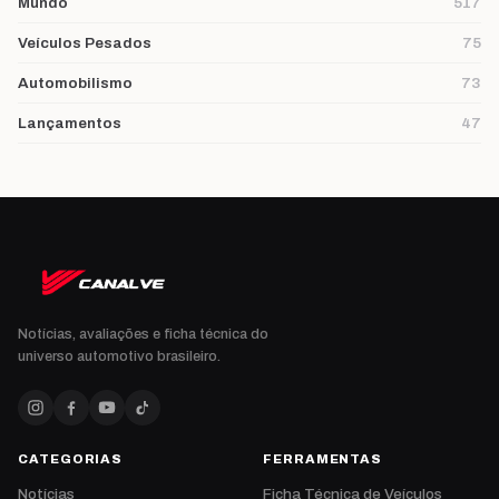
Mundo
517
Veículos Pesados
75
Automobilismo
73
Lançamentos
47
Notícias, avaliações e ficha técnica do
universo automotivo brasileiro.
CATEGORIAS
FERRAMENTAS
Notícias
Ficha Técnica de Veículos