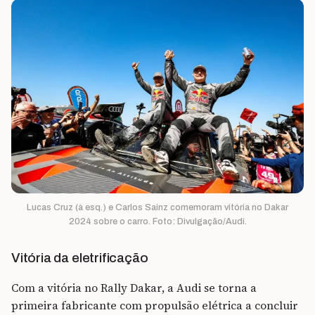
Lucas Cruz (à esq.) e Carlos Sainz comemoram vitória no Dakar
2024 sobre o carro. Foto: Divulgação/Audi.
Vitória da eletrificação
Com a vitória no Rally Dakar, a Audi se torna a
primeira fabricante com propulsão elétrica a concluir