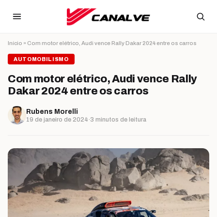
Ir para o conteúdo
Início
»
Com motor elétrico, Audi vence Rally Dakar 2024 entre os carros
AUTOMOBILISMO
Com motor elétrico, Audi vence Rally
Dakar 2024 entre os carros
Rubens Morelli
19 de janeiro de 2024
·
3 minutos de leitura