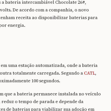
u a bateria intercambiável Chocolate 26#,
 volts. De acordo com a companhia, o novo
enham receita ao disponibilizar baterias para
por energia.
a em uma estação automatizada, onde a bateria
 outra totalmente carregada. Segundo a
CATL
,
roximadamente 100 segundos.
m que a bateria permanece instalada no veículo
a reduz o tempo de parada e depende da
es de baterias para viabilizar sua adoção em