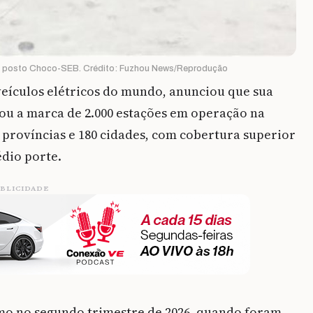
m posto Choco-SEB. Crédito: Fuzhou News/Reprodução
veículos elétricos do mundo, anunciou que sua
ou a marca de 2.000 estações em operação na
 províncias e 180 cidades, com cobertura superior
édio porte.
BLICIDADE
mo no segundo trimestre de 2026, quando foram