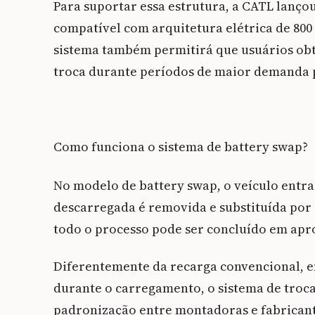
Para suportar essa estrutura, a CATL lanço
compatível com arquitetura elétrica de 800
sistema também permitirá que usuários obt
troca durante períodos de maior demanda 
Como funciona o sistema de battery swap?
No modelo de battery swap, o veículo entr
descarregada é removida e substituída por
todo o processo pode ser concluído em ap
Diferentemente da recarga convencional, e
durante o carregamento, o sistema de troc
padronização entre montadoras e fabricant