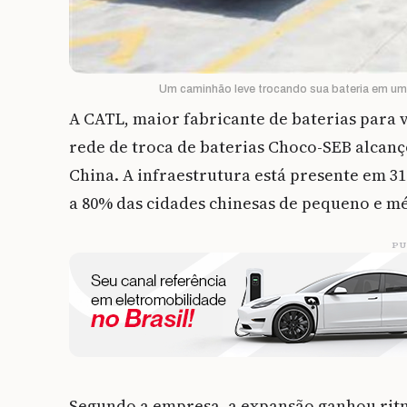
Um caminhão leve trocando sua bateria em u
A CATL, maior fabricante de baterias para 
rede de troca de baterias Choco-SEB alcanç
China. A infraestrutura está presente em 31
a 80% das cidades chinesas de pequeno e m
PU
Segundo a empresa, a expansão ganhou rit