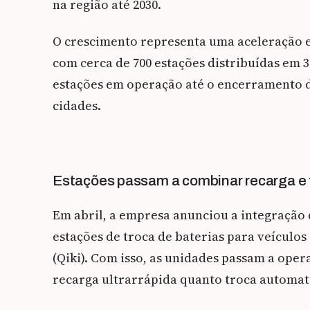
na região até 2030.
O crescimento representa uma aceleração e
com cerca de 700 estações distribuídas em 3
estações em operação até o encerramento d
cidades.
Estações passam a combinar recarga e 
Em abril, a empresa anunciou a integração
estações de troca de baterias para veículo
(Qiki). Com isso, as unidades passam a ope
recarga ultrarrápida quanto troca automat