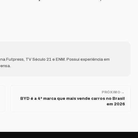
na Futpress, TV Século 21 e ENM. Possui experiência em
rensa.
PRÓXIMO →
BYD é a 4ª marca que mais vende carros no Brasil
em 2026