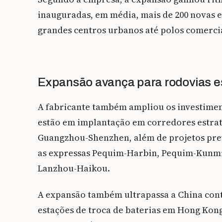
inauguradas, em média, mais de 200 novas 
grandes centros urbanos até polos comerciai
Expansão avança para rodovias e
A fabricante também ampliou os investiment
estão em implantação em corredores estrat
Guangzhou-Shenzhen, além de projetos previ
as expressas Pequim-Harbin, Pequim-Kunm
Lanzhou-Haikou.
A expansão também ultrapassa a China cont
estações de troca de baterias em Hong Kon