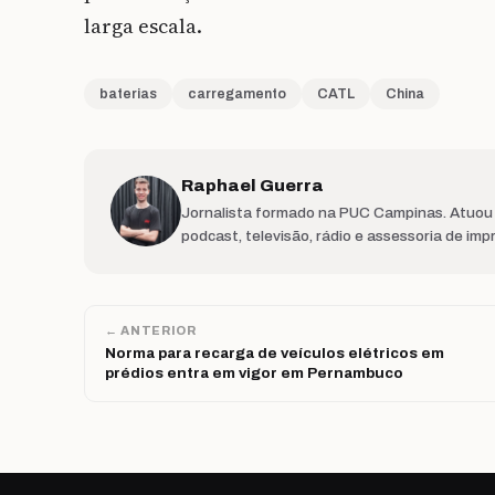
larga escala.
baterias
carregamento
CATL
China
Raphael Guerra
Jornalista formado na PUC Campinas. Atuou 
podcast, televisão, rádio e assessoria de imp
← ANTERIOR
Norma para recarga de veículos elétricos em
prédios entra em vigor em Pernambuco