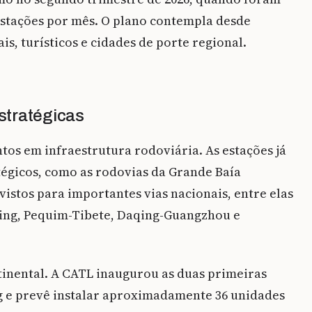
estações por mês. O plano contempla desde
s, turísticos e cidades de porte regional.
stratégicas
os em infraestrutura rodoviária. As estações já
égicos, como as rodovias da Grande Baía
stos para importantes vias nacionais, entre elas
ing, Pequim-Tibete, Daqing-Guangzhou e
inental. A CATL inaugurou as duas primeiras
g e prevê instalar aproximadamente 36 unidades