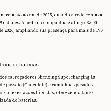
m relação ao fim de 2025, quando a rede contava
9 cidades. A meta da companhia é atingir 3.000
e 2026, ampliando sua presença para mais de 190
troca de baterias
 dos carregadores Shenxing Supercharging às
s de passeio (Chocolate) e caminhões pesados
rar como estações híbridas, oferecendo tanto
izada de baterias.