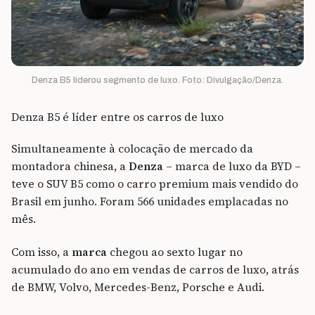
Denza B5 liderou segmento de luxo. Foto: Divulgação/Denza.
Denza B5 é líder entre os carros de luxo
Simultaneamente à colocação de mercado da
montadora chinesa, a
Denza
– marca de luxo da BYD –
teve o SUV B5 como o carro premium mais vendido do
Brasil em junho. Foram 566 unidades emplacadas no
mês.
Com isso, a
marca
chegou ao sexto lugar no
acumulado do ano em vendas de carros de luxo, atrás
de BMW, Volvo, Mercedes-Benz, Porsche e Audi.