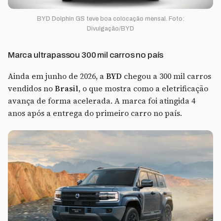
BYD Dolphin GS teve boa colocação mensal. Foto:
Divulgação/BYD
Marca ultrapassou 300 mil carros no país
Ainda em junho de 2026, a
BYD
chegou a 300 mil carros
vendidos no
Brasil
, o que mostra como a eletrificação
avança de forma acelerada. A marca foi atingida 4
anos após a entrega do primeiro carro no país.