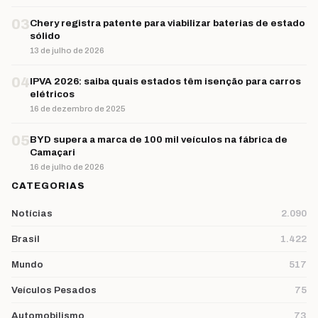
03
Chery registra patente para viabilizar baterias de estado
sólido
13 de julho de 2026
04
IPVA 2026: saiba quais estados têm isenção para carros
elétricos
16 de dezembro de 2025
05
BYD supera a marca de 100 mil veículos na fábrica de
Camaçari
16 de julho de 2026
CATEGORIAS
Notícias
2.090
Brasil
1.422
Mundo
517
Veículos Pesados
75
Automobilismo
73