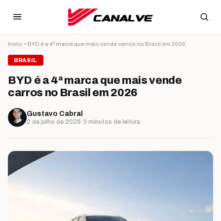
Ir para o conteúdo
Início
»
BYD é a 4ª marca que mais vende carros no Brasil em 2026
BRASIL
BYD é a 4ª marca que mais vende
carros no Brasil em 2026
Gustavo Cabral
2 de julho de 2026
·
3 minutos de leitura