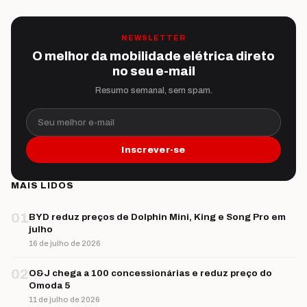
NEWSLETTER
O melhor da mobilidade elétrica direto
no seu e-mail
Resumo semanal, sem spam.
Seu melhor e-mail
Inscrever-se
MAIS LIDOS
01
BYD reduz preços de Dolphin Mini, King e Song Pro em
julho
16 de julho de 2026
02
O&J chega a 100 concessionárias e reduz preço do
Omoda 5
11 de julho de 2026