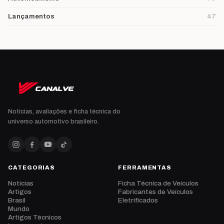
Lançamentos
47
Notícias, avaliações e ficha técnica do
universo automotivo brasileiro.
CATEGORIAS
FERRAMENTAS
Notícias
Ficha Técnica de Veículos
Artigos
Fabricantes de Veículos
Brasil
Eletrificados
Mundo
Artigos Técnicos