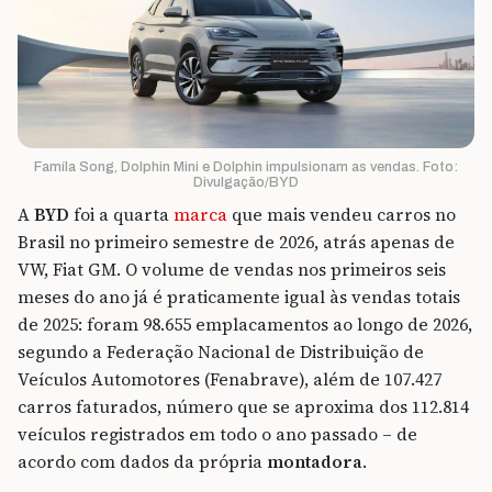
Famíla Song, Dolphin Mini e Dolphin impulsionam as vendas. Foto:
Divulgação/BYD
A
BYD
foi a quarta
marca
que mais vendeu carros no
Brasil no primeiro semestre de 2026, atrás apenas de
VW, Fiat GM. O volume de vendas nos primeiros seis
meses do ano já é praticamente igual às vendas totais
de 2025: foram 98.655 emplacamentos ao longo de 2026,
segundo a Federação Nacional de Distribuição de
Veículos Automotores (Fenabrave), além de 107.427
carros faturados, número que se aproxima dos 112.814
veículos registrados em todo o ano passado – de
acordo com dados da própria
montadora
.