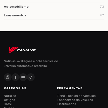
Automobilismo
73
Lançamentos
47
Notícias, avaliações e ficha técnica do
universo automotivo brasileiro.
CATEGORIAS
FERRAMENTAS
Notícias
Ficha Técnica de Veículos
Artigos
Fabricantes de Veículos
Brasil
Eletrificados