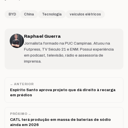
BYD
China
Tecnologia
veículos elétricos
Raphael Guerra
Jornalista formado na PUC Campinas. Atuou na
Futpress, TV Século 21 e ENM. Possui experiência
em podcast, televisão, rádio e assessoria de
imprensa.
← ANTERIOR
Espírito Santo aprova projeto que dá direito à recarga
em prédios
PRÓXIMO →
CATL terá produção em massa de baterias de sódio
ainda em 2026