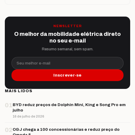
NEWSLETTER
O melhor da mobilidade elétrica direto
no seu e-mail
Resumo semanal, sem spam.
Seu melhor e-mail
Inscrever-se
MAIS LIDOS
01
BYD reduz preços de Dolphin Mini, King e Song Pro em
julho
16 de julho de 2026
02
O&J chega a 100 concessionárias e reduz preço do
Omoda 5