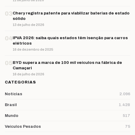
03
Chery registra patente para viabilizar baterias de estado
sólido
13 de julho de 2026
04
IPVA 2026: saiba quais estados têm isenção para carros
elétricos
16 de dezembro de 2025
05
BYD supera a marca de 100 mil veículos na fábrica de
Camaçari
16 de julho de 2026
CATEGORIAS
Notícias
2.096
Brasil
1.428
Mundo
517
Veículos Pesados
75