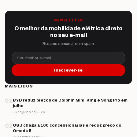
NEWSLETTER
O melhor da mobilidade elétrica direto
no seu e-mail
Resumo semanal, sem spam.
Seu melhor e-mail
Inscrever-se
MAIS LIDOS
01
BYD reduz preços de Dolphin Mini, King e Song Pro em
julho
16 de julho de 2026
02
O&J chega a 100 concessionárias e reduz preço do
Omoda 5
11 de julho de 2026