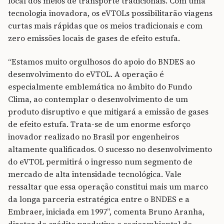
local dos meios de transporte tradicionais. Com uma
tecnologia inovadora, os eVTOLs possibilitarão viagens
curtas mais rápidas que os meios tradicionais e com
zero emissões locais de gases de efeito estufa.
“Estamos muito orgulhosos do apoio do BNDES ao
desenvolvimento do eVTOL. A operação é
especialmente emblemática no âmbito do Fundo
Clima, ao contemplar o desenvolvimento de um
produto disruptivo e que mitigará a emissão de gases
de efeito estufa. Trata-se de um enorme esforço
inovador realizado no Brasil por engenheiros
altamente qualificados. O sucesso no desenvolvimento
do eVTOL permitirá o ingresso num segmento de
mercado de alta intensidade tecnológica. Vale
ressaltar que essa operação constitui mais um marco
da longa parceria estratégica entre o BNDES e a
Embraer, iniciada em 1997”, comenta Bruno Aranha,