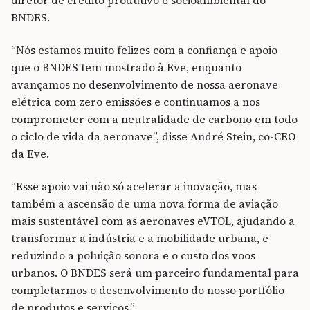
diretor de crédito produtivo e socioambiental do
BNDES.
“Nós estamos muito felizes com a confiança e apoio
que o BNDES tem mostrado à Eve, enquanto
avançamos no desenvolvimento de nossa aeronave
elétrica com zero emissões e continuamos a nos
comprometer com a neutralidade de carbono em todo
o ciclo de vida da aeronave”, disse André Stein, co-CEO
da Eve.
“Esse apoio vai não só acelerar a inovação, mas
também a ascensão de uma nova forma de aviação
mais sustentável com as aeronaves eVTOL, ajudando a
transformar a indústria e a mobilidade urbana, e
reduzindo a poluição sonora e o custo dos voos
urbanos. O BNDES será um parceiro fundamental para
completarmos o desenvolvimento do nosso portfólio
de produtos e serviços.”