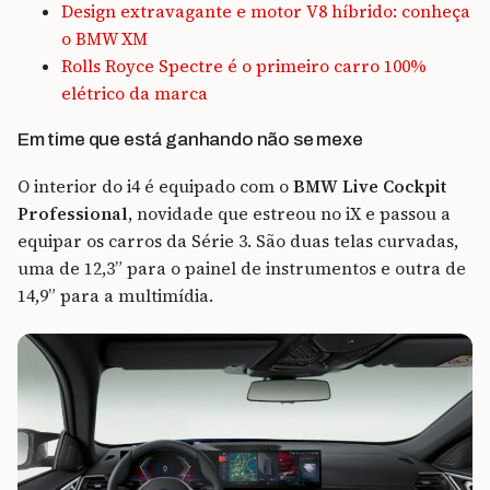
Design extravagante e motor V8 híbrido: conheça
o BMW XM
Rolls Royce Spectre é o primeiro carro 100%
elétrico da marca
Em time que está ganhando não se mexe
O interior do i4 é equipado com o
BMW Live Cockpit
Professional
, novidade que estreou no iX e passou a
equipar os carros da Série 3. São duas telas curvadas,
uma de 12,3” para o painel de instrumentos e outra de
14,9” para a multimídia.