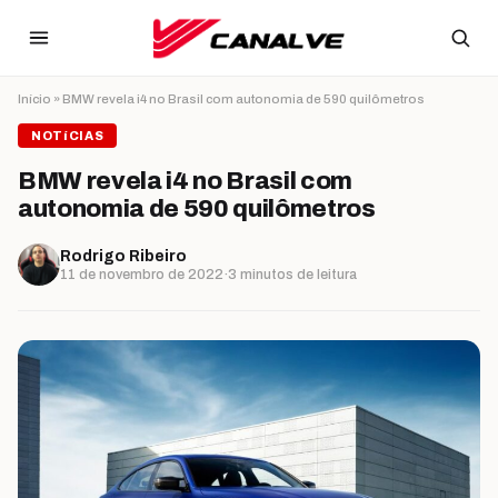
Ir para o conteúdo
Início
»
BMW revela i4 no Brasil com autonomia de 590 quilômetros
NOTíCIAS
BMW revela i4 no Brasil com
autonomia de 590 quilômetros
Rodrigo Ribeiro
11 de novembro de 2022
·
3 minutos de leitura