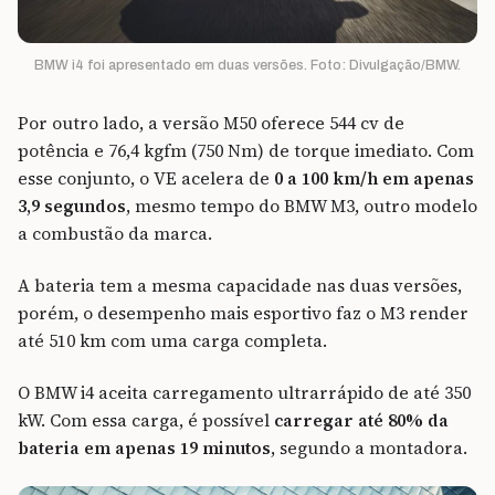
BMW i4 foi apresentado em duas versões. Foto: Divulgação/BMW.
Por outro lado, a versão M50 oferece 544 cv de
potência e 76,4 kgfm (750 Nm) de torque imediato. Com
esse conjunto, o VE acelera de
0 a 100 km/h em apenas
3,9 segundos
, mesmo tempo do BMW M3, outro modelo
a combustão da marca.
A bateria tem a mesma capacidade nas duas versões,
porém, o desempenho mais esportivo faz o M3 render
até 510 km com uma carga completa.
O BMW i4 aceita carregamento ultrarrápido de até 350
kW. Com essa carga, é possível
carregar até 80% da
bateria em apenas 19 minutos
, segundo a montadora.