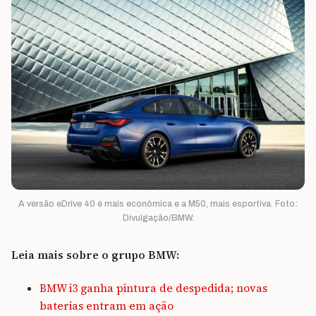
A versão eDrive 40 é mais econômica e a M50, mais esportiva. Foto:
Divulgação/BMW.
Leia mais sobre o grupo BMW:
BMW i3 ganha pintura de despedida; novas
baterias entram em ação