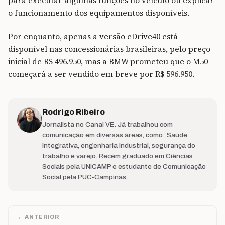
para executar algumas funções no veículo ou explicar
o funcionamento dos equipamentos disponíveis.
Por enquanto, apenas a versão eDrive40 está
disponível nas concessionárias brasileiras, pelo preço
inicial de R$ 496.950, mas a BMW prometeu que o M50
começará a ser vendido em breve por R$ 596.950.
Rodrigo Ribeiro
Jornalista no Canal VE. Já trabalhou com
comunicação em diversas áreas, como: Saúde
integrativa, engenharia industrial, segurança do
trabalho e varejo. Recém graduado em Ciências
Sociais pela UNICAMP e estudante de Comunicação
Social pela PUC-Campinas.
← ANTERIOR