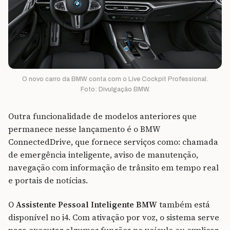
O novo carro da BMW conta com o Live Cockpit Professional.
Foto: Divulgação BMW.
Outra funcionalidade de modelos anteriores que
permanece nesse lançamento é o BMW
ConnectedDrive, que fornece serviços como: chamada
de emergência inteligente, aviso de manutenção,
navegação com informação de trânsito em tempo real
e portais de notícias.
O
Assistente Pessoal Inteligente BMW
também está
disponível no i4. Com ativação por voz, o sistema serve