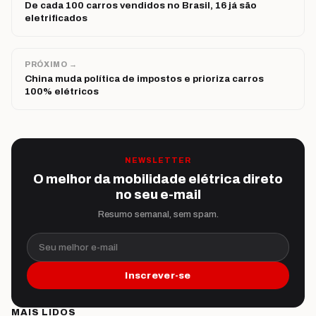
De cada 100 carros vendidos no Brasil, 16 já são
eletrificados
PRÓXIMO →
China muda política de impostos e prioriza carros
100% elétricos
NEWSLETTER
O melhor da mobilidade elétrica direto
no seu e-mail
Resumo semanal, sem spam.
Seu melhor e-mail
Inscrever-se
MAIS LIDOS