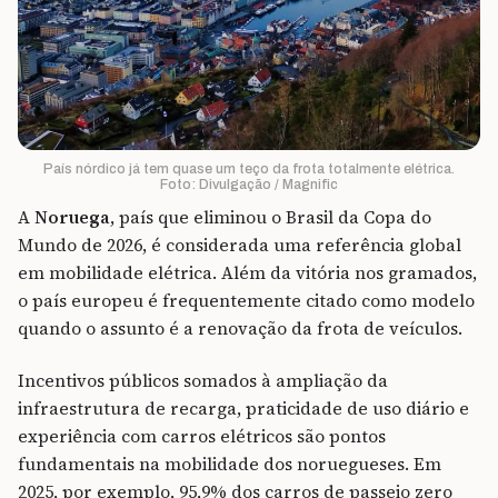
País nórdico já tem quase um teço da frota totalmente elétrica.
Foto: Divulgação / Magnific
A
Noruega
, país que eliminou o Brasil da Copa do
Mundo de 2026, é considerada uma referência global
em mobilidade elétrica. Além da vitória nos gramados,
o país europeu é frequentemente citado como modelo
quando o assunto é a renovação da frota de veículos.
Incentivos públicos somados à ampliação da
infraestrutura de recarga, praticidade de uso diário e
experiência com carros elétricos são pontos
fundamentais na mobilidade dos noruegueses. Em
2025, por exemplo, 95,9% dos carros de passeio zero