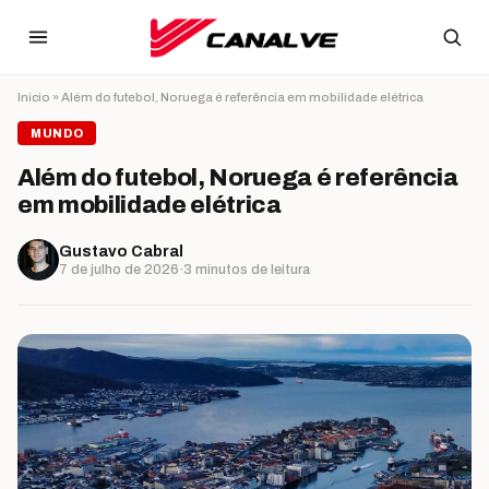
Ir para o conteúdo
Início
»
Além do futebol, Noruega é referência em mobilidade elétrica
MUNDO
Além do futebol, Noruega é referência
em mobilidade elétrica
Gustavo Cabral
7 de julho de 2026
·
3 minutos de leitura