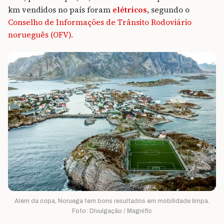
km vendidos no país foram
elétricos
, segundo o
Conselho de Informações de Trânsito Rodoviário
norueguês (OFV).
Além da copa, Noruega tem bons resultados em mobilidade limpa.
Foto: Divulgação / Magnific