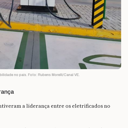
ilidade no país. Foto: Rubens Morelli/Canal VE.
erança
tiveram a liderança entre os eletrificados no