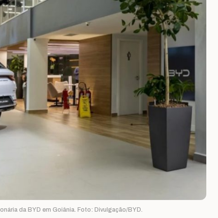
nária da BYD em Goiânia. Foto: Divulgação/BYD.