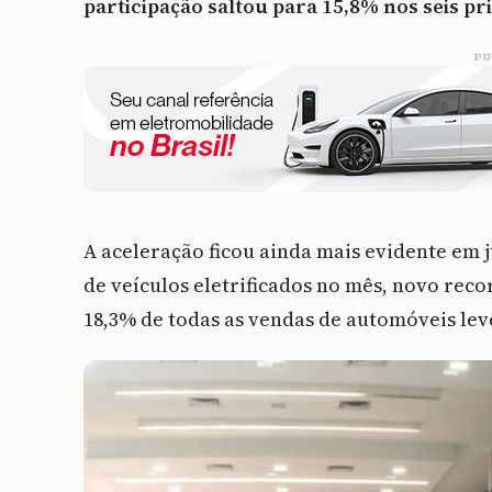
participação saltou para 15,8% nos seis p
PU
A aceleração ficou ainda mais evidente em
de veículos eletrificados no mês, novo reco
18,3% de todas as vendas de automóveis leve