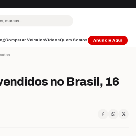
log
Comparar Veículos
Vídeos
Quem Somos
Anuncie Aqui
icados
vendidos no Brasil, 16