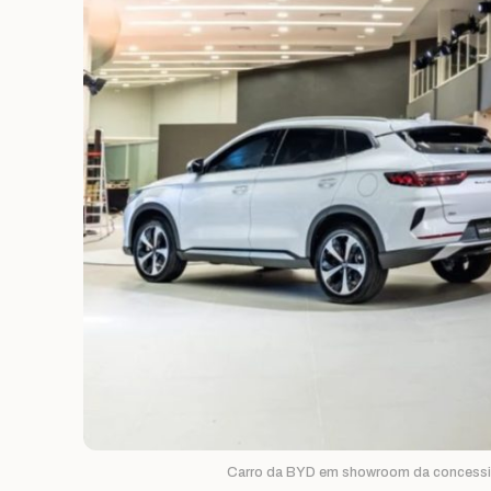
Carro da BYD em showroom da concessio