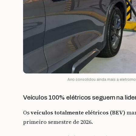
Ano consolidou ainda mais a eletromob
Veículos 100% elétricos seguem na lid
Os
veículos totalmente elétricos (BEV)
man
primeiro semestre de 2026.