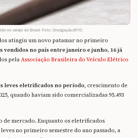
ido no varejo do Brasil. Foto: Divulgação/BYD.
ados atingiu um novo patamar no primeiro
s vendidos no país entre janeiro e junho, 16 já
dos pela
Associação Brasileira do Veículo Elétrico
s leves eletrificados no período
, crescimento de
025, quando haviam sido comercializadas 95.493
o de mercado. Enquanto os eletrificados
 leves no primeiro semestre do ano passado, a