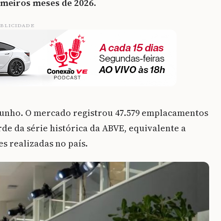
rimeiros meses de 2026
.
BLICIDADE
 junho. O mercado registrou 47.579 emplacamentos
rde da série histórica da ABVE, equivalente a
s realizadas no país.