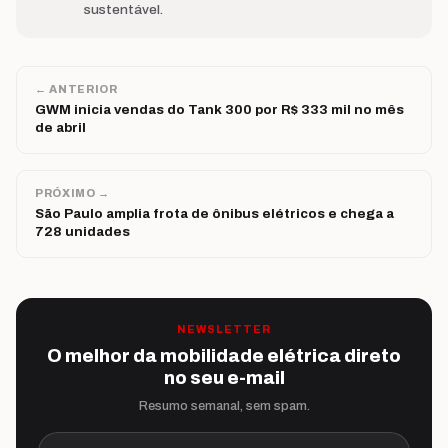
sustentável.
← ANTERIOR
GWM inicia vendas do Tank 300 por R$ 333 mil no mês
de abril
PRÓXIMO →
São Paulo amplia frota de ônibus elétricos e chega a
728 unidades
NEWSLETTER
O melhor da mobilidade elétrica direto
no seu e-mail
Resumo semanal, sem spam.
Seu melhor e-mail