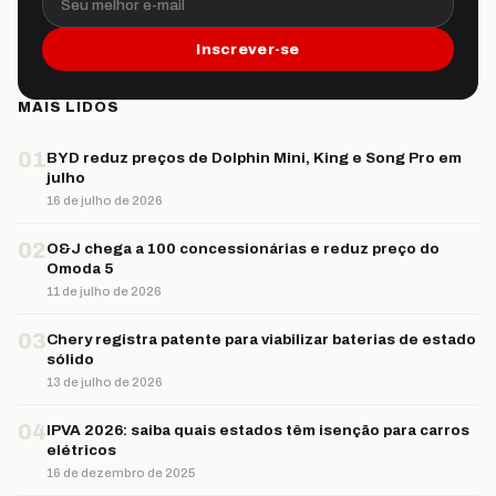
Inscrever-se
MAIS LIDOS
01
BYD reduz preços de Dolphin Mini, King e Song Pro em
julho
16 de julho de 2026
02
O&J chega a 100 concessionárias e reduz preço do
Omoda 5
11 de julho de 2026
03
Chery registra patente para viabilizar baterias de estado
sólido
13 de julho de 2026
04
IPVA 2026: saiba quais estados têm isenção para carros
elétricos
16 de dezembro de 2025