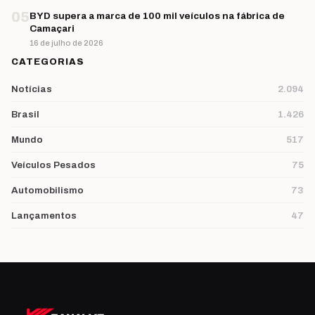
05
BYD supera a marca de 100 mil veículos na fábrica de
Camaçari
16 de julho de 2026
CATEGORIAS
Notícias
2.094
Brasil
1.426
Mundo
517
Veículos Pesados
75
Automobilismo
73
Lançamentos
47