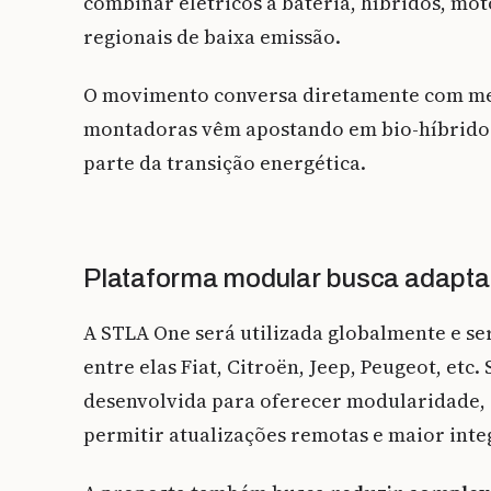
combinar elétricos a bateria, híbridos, mot
regionais de baixa emissão.
O movimento conversa diretamente com mer
montadoras vêm apostando em bio-híbridos, 
parte da transição energética.
Plataforma modular busca adaptar
A STLA One será utilizada globalmente e se
entre elas Fiat, Citroën, Jeep, Peugeot, etc.
desenvolvida para oferecer modularidade, c
permitir atualizações remotas e maior int