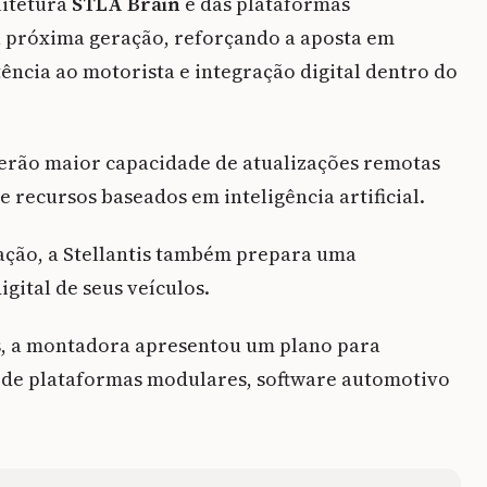
uitetura
STLA Brain
e das plataformas
a próxima geração, reforçando a aposta em
ência ao motorista e integração digital dentro do
terão maior capacidade de atualizações remotas
 recursos baseados em inteligência artificial.
cação, a Stellantis também prepara uma
gital de seus veículos.
s, a montadora apresentou um plano para
o de plataformas modulares, software automotivo