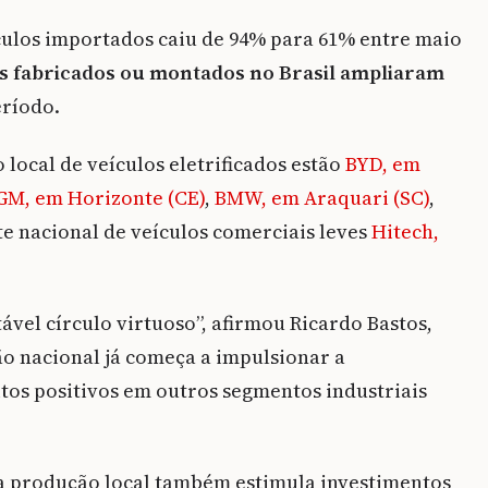
culos importados caiu de 94% para 61% entre maio
 fabricados ou montados no Brasil ampliaram
ríodo.
local de veículos eletrificados estão
BYD, em
GM, em Horizonte (CE)
,
BMW, em Araquari (SC)
,
te nacional de veículos comerciais leves
Hitech,
vel círculo virtuoso”, afirmou Ricardo Bastos,
o nacional já começa a impulsionar a
eitos positivos em outros segmentos industriais
da produção local também estimula investimentos