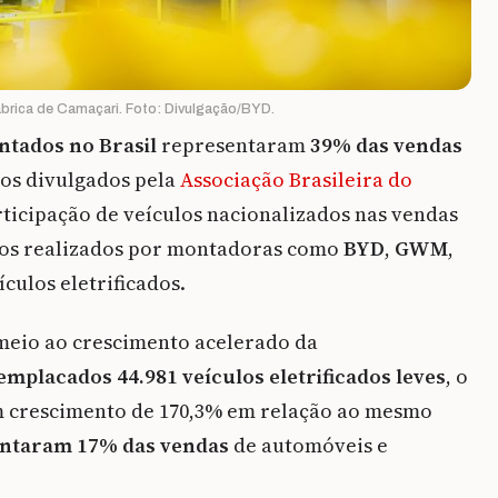
brica de Camaçari. Foto: Divulgação/BYD.
ntados no Brasil
representaram
39% das vendas
os divulgados pela
Associação Brasileira do
rticipação de veículos nacionalizados nas vendas
ntos realizados por montadoras como
BYD
,
GWM
,
culos eletrificados.
meio ao crescimento acelerado da
mplacados 44.981 veículos eletrificados leves
, o
m crescimento de 170,3% em relação ao mesmo
sentaram 17% das vendas
de automóveis e