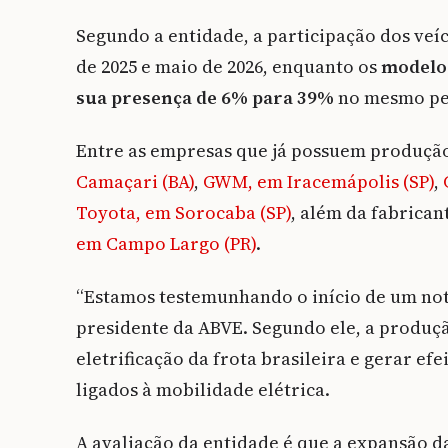
Segundo a entidade, a participação dos veí
de 2025 e maio de 2026, enquanto os
modelos
sua presença de 6% para 39%
no mesmo pe
Entre as empresas que já possuem produção 
Camaçari (BA)
,
GWM, em Iracemápolis (SP)
,
Toyota, em Sorocaba (SP)
, além da fabrican
em Campo Largo (PR)
.
“Estamos testemunhando o início de um notá
presidente da ABVE. Segundo ele, a produçã
eletrificação da frota brasileira e gerar ef
ligados à mobilidade elétrica.
A avaliação da entidade é que a expansão 