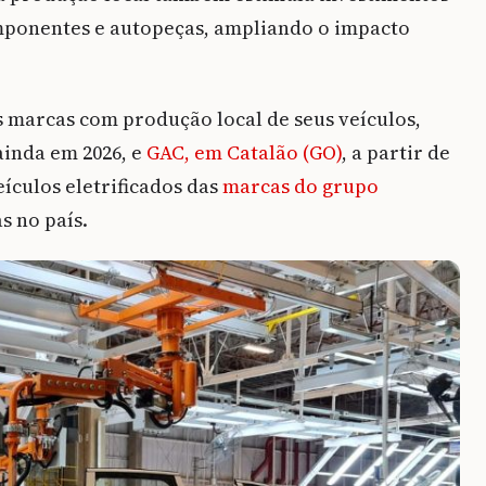
omponentes e autopeças, ampliando o impacto
s marcas com produção local de seus veículos,
 ainda em 2026, e
GAC, em Catalão (GO)
, a partir de
ículos eletrificados das
marcas do grupo
s no país.