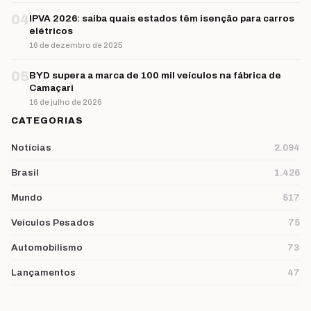
04
IPVA 2026: saiba quais estados têm isenção para carros
elétricos
16 de dezembro de 2025
05
BYD supera a marca de 100 mil veículos na fábrica de
Camaçari
16 de julho de 2026
CATEGORIAS
Notícias
2.094
Brasil
1.426
Mundo
517
Veículos Pesados
75
Automobilismo
73
Lançamentos
47