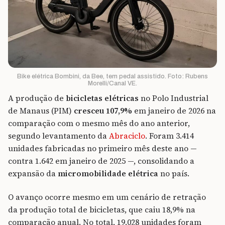
Bike elétrica Bombini, da Bee, tem pedal assistido. Foto: Rubens
Morelli/Canal VE.
A produção de
bicicletas elétricas
no Polo Industrial
de Manaus (PIM)
cresceu 107,9%
em janeiro de 2026 na
comparação com o mesmo mês do ano anterior,
segundo levantamento da
Abraciclo
. Foram 3.414
unidades fabricadas no primeiro mês deste ano —
contra 1.642 em janeiro de 2025 —, consolidando a
expansão da
micromobilidade elétrica
no país.
O avanço ocorre mesmo em um cenário de retração
da produção total de bicicletas, que caiu 18,9% na
comparação anual. No total, 19.028 unidades foram