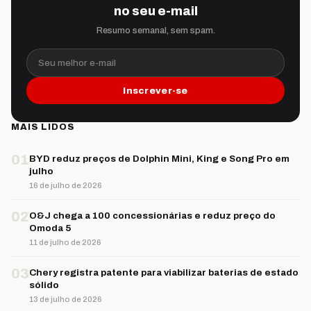
no seu e-mail
Resumo semanal, sem spam.
Seu melhor e-mail
Inscrever-se
MAIS LIDOS
01
BYD reduz preços de Dolphin Mini, King e Song Pro em
julho
16 de julho de 2026
02
O&J chega a 100 concessionárias e reduz preço do
Omoda 5
11 de julho de 2026
03
Chery registra patente para viabilizar baterias de estado
sólido
13 de julho de 2026