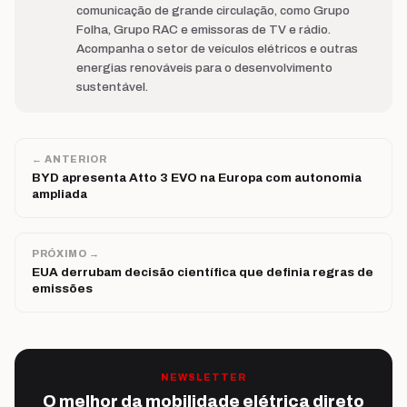
comunicação de grande circulação, como Grupo
Folha, Grupo RAC e emissoras de TV e rádio.
Acompanha o setor de veículos elétricos e outras
energias renováveis para o desenvolvimento
sustentável.
← ANTERIOR
BYD apresenta Atto 3 EVO na Europa com autonomia
ampliada
PRÓXIMO →
EUA derrubam decisão científica que definia regras de
emissões
NEWSLETTER
O melhor da mobilidade elétrica direto