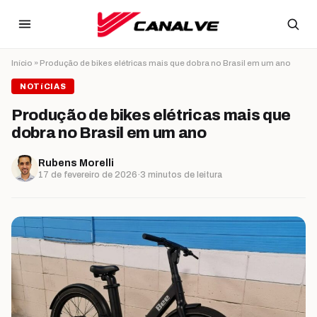
Ir para o conteúdo
Início
»
Produção de bikes elétricas mais que dobra no Brasil em um ano
NOTíCIAS
Produção de bikes elétricas mais que
dobra no Brasil em um ano
Rubens Morelli
17 de fevereiro de 2026
·
3 minutos de leitura