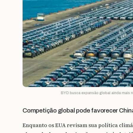
BYD busca expansão global ainda mais r
Competição global pode favorecer Chin
Enquanto os EUA revisam sua política climá