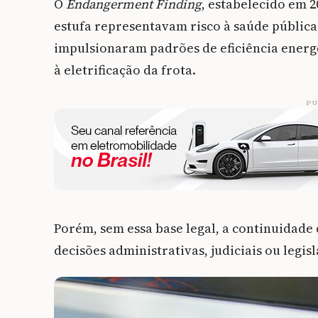
O
Endangerment Finding
, estabelecido em 2
estufa representavam risco à saúde pública
impulsionaram padrões de eficiência energé
à eletrificação da frota.
PU
Porém, sem essa base legal, a continuidade 
decisões administrativas, judiciais ou legisl