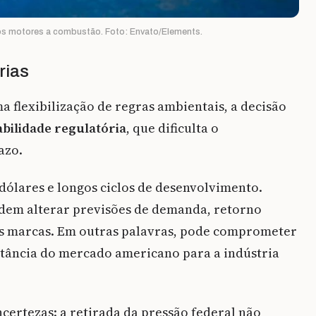
s motores a combustão. Foto: Envato/Elements.
rias
 flexibilização de regras ambientais, a decisão
abilidade regulatória
, que dificulta o
azo.
 dólares e longos ciclos de desenvolvimento.
odem alterar previsões de demanda, retorno
as marcas. Em outras palavras, pode comprometer
ortância do mercado americano para a indústria
certezas: a retirada da pressão federal não