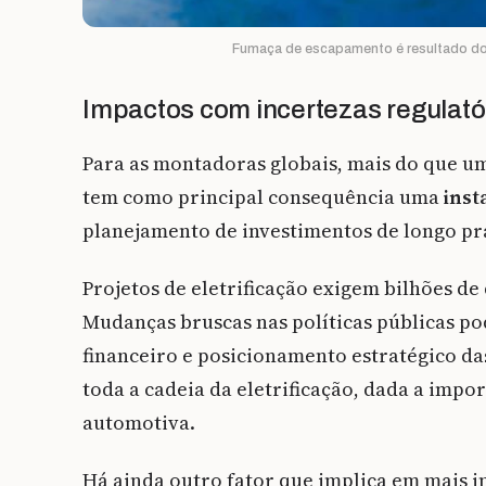
Fumaça de escapamento é resultado do
Impactos com incertezas regulató
Para as montadoras globais, mais do que uma
tem como principal consequência uma
inst
planejamento de investimentos de longo pr
Projetos de eletrificação exigem bilhões de
Mudanças bruscas nas políticas públicas p
financeiro e posicionamento estratégico d
toda a cadeia da eletrificação, dada a imp
automotiva.
Há ainda outro fator que implica em mais in