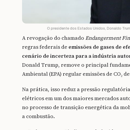
O presidente dos Estados Unidos, Donaldo Trump
A revogação do chamado
Endangerment Fin
regras federais de
emissões de gases de efe
cenário de incerteza para a indústria auto
Donald Trump, remove o principal fundamen
Ambiental (EPA) regular emissões de CO₂ de 
Na prática, isso reduz a pressão regulatóri
elétricos em um dos maiores mercados aut
no processo de transição energética da mo
a combustão.