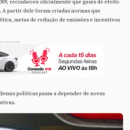
009, reconheceu oficialmente que gases de efeito
. A partir dele foram criadas normas que
tica, metas de redução de emissões e incentivos
BLICIDADE
dessas políticas passa a depender de novas
ativas.