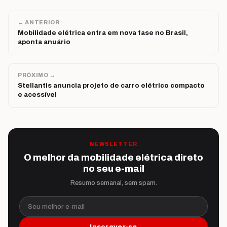
← ANTERIOR
Mobilidade elétrica entra em nova fase no Brasil,
aponta anuário
PRÓXIMO →
Stellantis anuncia projeto de carro elétrico compacto
e acessível
NEWSLETTER
O melhor da mobilidade elétrica direto
no seu e-mail
Resumo semanal, sem spam.
Seu melhor e-mail
Inscrever-se