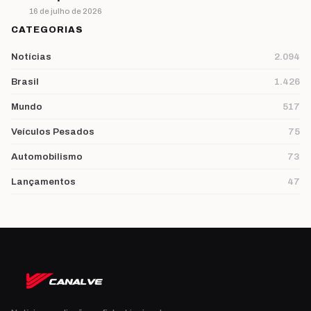
16 de julho de 2026
CATEGORIAS
Notícias
2.094
Brasil
1.426
Mundo
517
Veículos Pesados
75
Automobilismo
73
Lançamentos
47