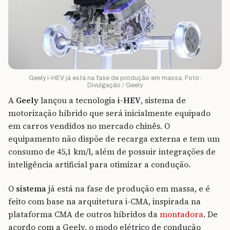
Geely i-HEV já está na fase de produção em massa. Foto:
Divulgação / Geely
A
Geely
lançou a tecnologia
i-HEV
, sistema de
motorização híbrido que será inicialmente equipado
em carros vendidos no mercado chinês. O
equipamento não dispõe de recarga externa e tem um
consumo de 45,1 km/l, além de possuir integrações de
inteligência artificial para otimizar a condução.
O
sistema
já está na fase de produção em massa, e é
feito com base na arquitetura i-CMA, inspirada na
plataforma CMA de outros híbridos da
montadora
. De
acordo com a Geely, o modo elétrico de condução