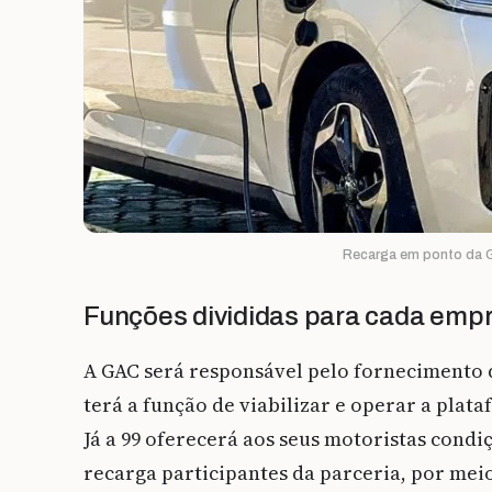
Recarga em ponto da G
Funções divididas para cada emp
A GAC será responsável pelo fornecimento 
terá a função de viabilizar e operar a plat
Já a 99 oferecerá aos seus motoristas condi
recarga participantes da parceria, por mei