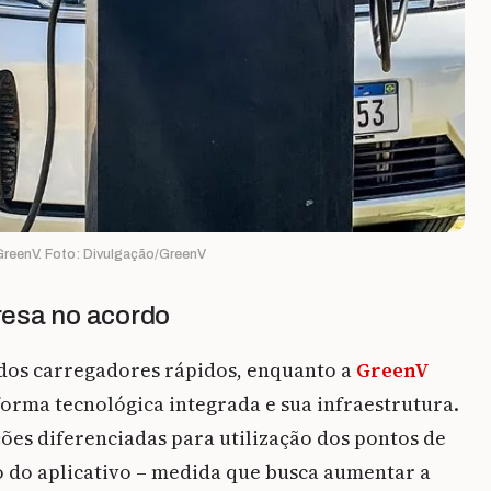
reenV. Foto: Divulgação/GreenV
resa no acordo
dos carregadores rápidos, enquanto a
GreenV
aforma tecnológica integrada e sua infraestrutura.
ções diferenciadas para utilização dos pontos de
o do aplicativo – medida que busca aumentar a