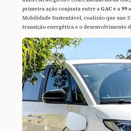
primeira ação conjunta entre a
GAC
e a
99
a
Mobilidade Sustentável, coalizão que une 
transição energética e o desenvolvimento d