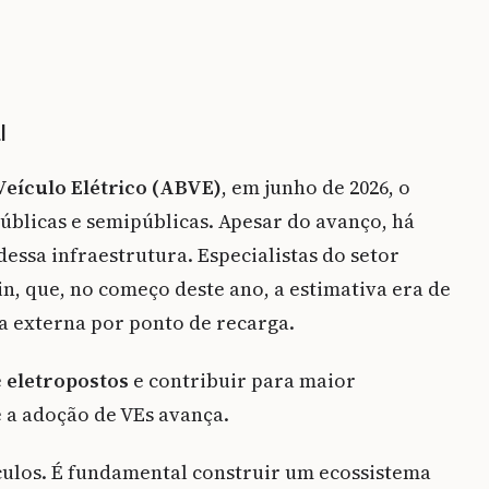
l
Veículo Elétrico (ABVE)
, em junho de 2026, o
públicas e semipúblicas. Apesar do avanço, há
ssa infraestrutura. Especialistas do setor
n, que, no começo deste ano, a estimativa era de
a externa por ponto de recarga.
e
eletropostos
e contribuir para maior
 a adoção de VEs avança.
ículos. É fundamental construir um ecossistema