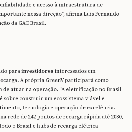
nfiabilidade e acesso à infraestrutura de
mportante nessa direção”, afirma Luis Fernando
ação
da GAC Brasil.
ado para
investidores
interessados em
recarga. A própria GreenV participará como
de atuar na operação. “A eletrificação no Brasil
é sobre construir um ecossistema viável e
stimento, tecnologia e operação de excelência.
ma rede de 242 pontos de recarga rápida até 2030,
odo o Brasil e hubs de recarga elétrica