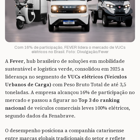
Com 16% de participação, FEVER lidera o mercado de VUCs
elétricos no Brasil. Foto: Divulgação/Fever
A
Fever
, hub brasileiro de soluções em mobilidade
sustentável e logística verde, consolidou em 2025 a
liderança no segmento de
VUCs elétricos (Veículos
Urbanos de Carga)
com Peso Bruto Total de até 3,5
toneladas. A empresa alcançou 16% de participação no
mercado e passou a figurar no
Top 3 do ranking
nacional
de veículos comerciais leves 100% elétricos,
segundo dados da Fenabrave.
O desempenho posiciona a companhia catarinense
entre marcas globais tradicionais do setor e reflete