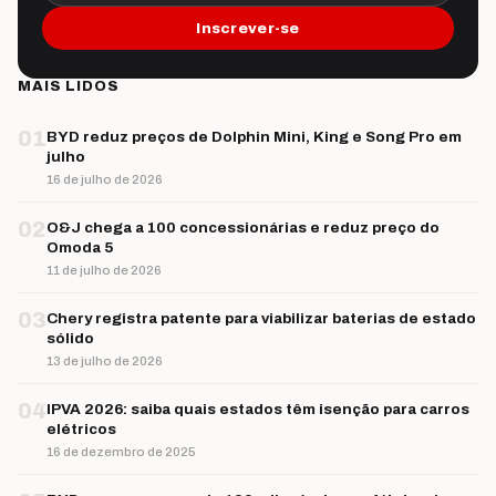
Inscrever-se
MAIS LIDOS
01
BYD reduz preços de Dolphin Mini, King e Song Pro em
julho
16 de julho de 2026
02
O&J chega a 100 concessionárias e reduz preço do
Omoda 5
11 de julho de 2026
03
Chery registra patente para viabilizar baterias de estado
sólido
13 de julho de 2026
04
IPVA 2026: saiba quais estados têm isenção para carros
elétricos
16 de dezembro de 2025