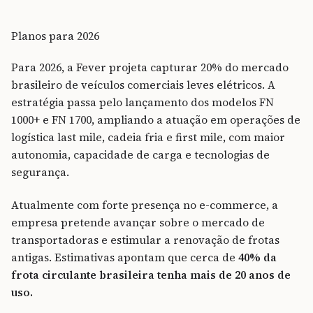
Planos para 2026
Para 2026, a Fever projeta capturar 20% do mercado
brasileiro de veículos comerciais leves elétricos. A
estratégia passa pelo lançamento dos modelos FN
1000+ e FN 1700, ampliando a atuação em operações de
logística last mile, cadeia fria e first mile, com maior
autonomia, capacidade de carga e tecnologias de
segurança.
Atualmente com forte presença no e-commerce, a
empresa pretende avançar sobre o mercado de
transportadoras e estimular a renovação de frotas
antigas. Estimativas apontam que cerca de
40% da
frota circulante brasileira tenha mais de 20 anos de
uso.