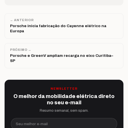
← ANTERIOR
Porsche inicia fabricação do Cayenne elétrico na
Europa
PRÓXIMO →
Porsche e GreenV ampliam recarga no eixo Curitiba–
SP
NEWSLETTER
O melhor da mobilidade elétrica direto
no seu e-mail
Resumo semanal, sem spam.
Seu melhor e-mail