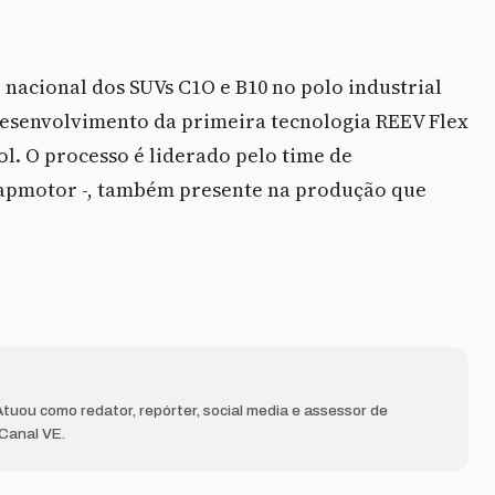
acional dos SUVs C1O e B10 no polo industrial
o desenvolvimento da primeira tecnologia REEV Flex
ol. O processo é liderado pelo time de
eapmotor -, também presente na produção que
uou como redator, repórter, social media e assessor de
 Canal VE.