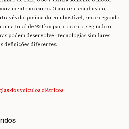
r movimento ao carro. O motor a combustão,
 através da queima do combustível, recarregando
nomia total de 950 km para o carro, segundo o
ras podem desenvolver tecnologias similares
s definições diferentes.
glas dos veículos elétricos
ridos