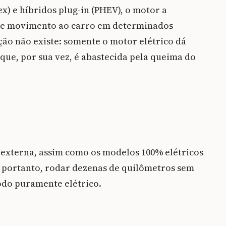
x) e híbridos plug-in (PHEV), o motor a
ece movimento ao carro em determinados
ação não existe: somente o motor elétrico dá
 que, por sua vez, é abastecida pela queima do
xterna, assim como os modelos 100% elétricos
, portanto, rodar dezenas de quilômetros sem
odo puramente elétrico.