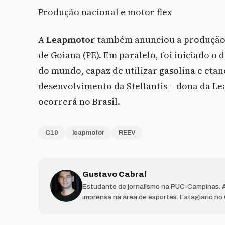
Produção nacional e motor flex
A
Leapmotor
também anunciou a produção n
de Goiana (PE). Em paralelo, foi iniciado 
do mundo, capaz de utilizar gasolina e etan
desenvolvimento da Stellantis – dona da L
ocorrerá no Brasil.
C10
leapmotor
REEV
Gustavo Cabral
Estudante de jornalismo na PUC-Campinas. At
imprensa na área de esportes. Estagiário no