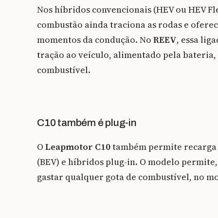
Nos híbridos convencionais (HEV ou HEV Fle
combustão ainda traciona as rodas e ofer
momentos da condução. No
REEV
, essa lig
tração ao veículo, alimentado pela bateria,
combustível.
C10 também é plug-in
O
Leapmotor C10
também permite recarga e
(BEV) e híbridos plug-in. O modelo permite
gastar qualquer gota de combustível, no m