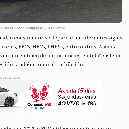
 Brasil. Foto: Divulgação / Leapmotor
sil, o consumidor se depara com diferentes siglas
m eles, BEVs, HEVs, PHEVs, entre outras. A mais
 “veículo elétrico de autonomia estendida”, sistema
ecido também como ultra-híbrido.
BLICIDADE
embro de 2025, o
SUV
utiliza somente o motor