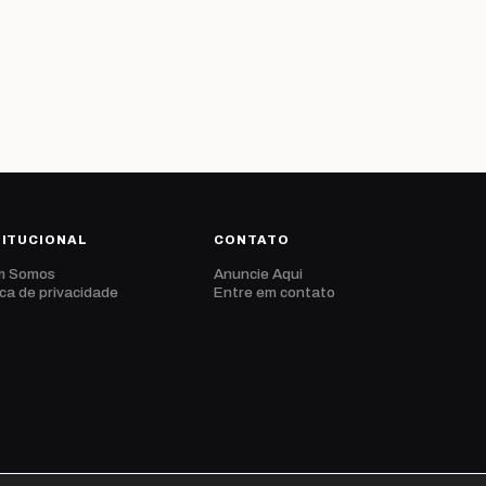
TITUCIONAL
CONTATO
m Somos
Anuncie Aqui
ica de privacidade
Entre em contato