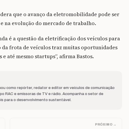
idera que o avanço da eletromobilidade pode ser
e na evolução do mercado de trabalho.
da é a questão da eletrificação dos veículos para
o da frota de veículos traz muitas oportunidades
 e até mesmo startups”, afirma Bastos.
ou como repórter, redator e editor em veículos de comunicação
upo RAC e emissoras de TV e rádio. Acompanha o setor de
eis para o desenvolvimento sustentável.
PRÓXIMO →