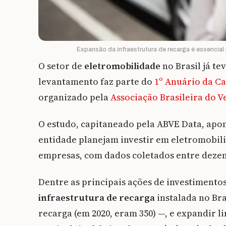
Expansão da infraestrutura de recarga é essencial 
O setor de
eletromobilidade
no Brasil já te
levantamento faz parte do
1º Anuário da Ca
organizado pela
Associação Brasileira do V
O estudo, capitaneado pela ABVE Data, apon
entidade planejam investir em eletromobilid
empresas, com dados coletados entre dezem
Dentre as principais ações de investimentos
infraestrutura de recarga
instalada no Br
recarga (em 2020, eram 350) —, e expandir l