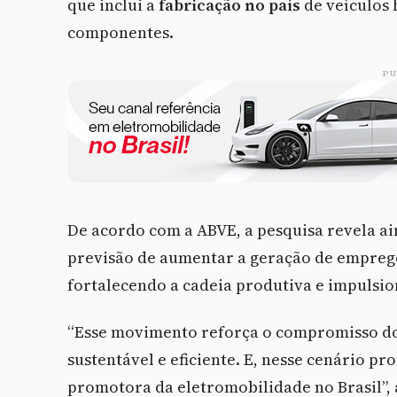
que inclui a
fabricação no país
de veículos h
componentes.
PU
De acordo com a ABVE, a pesquisa revela a
previsão de aumentar a geração de empregos
fortalecendo a cadeia produtiva e impulsi
“Esse movimento reforça o compromisso do
sustentável e eficiente. E, nesse cenário p
promotora da eletromobilidade no Brasil”