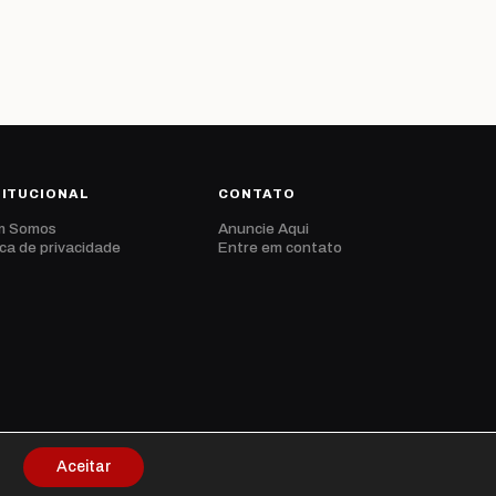
TITUCIONAL
CONTATO
m Somos
Anuncie Aqui
ica de privacidade
Entre em contato
Aceitar
Privacidade