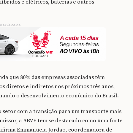
íbridos e elétricos, baterias e outros
BLICIDADE
inda que 80% das empresas associadas têm
 diretos e indiretos nos próximos três anos,
onando o desenvolvimento econômico do Brasil.
 setor com a transição para um transporte mais
romissor, a ABVE tem se destacado como uma forte
, afirma Emmanuela Jordão, coordenadora de