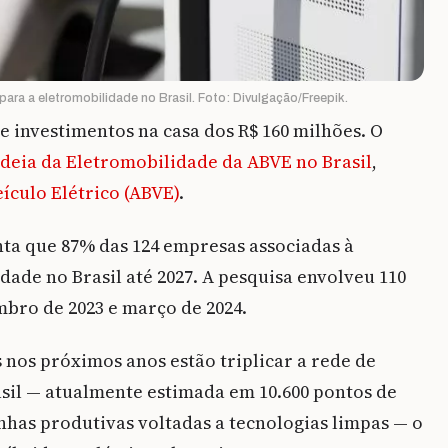
para a eletromobilidade no Brasil. Foto: Divulgação/Freepik.
ve investimentos na casa dos R$ 160 milhões. O
deia da Eletromobilidade da ABVE no Brasil
,
eículo Elétrico (ABVE)
.
ta que 87% das 124 empresas associadas à
ade no Brasil até 2027. A pesquisa envolveu 110
bro de 2023 e março de 2024.
 nos próximos anos estão triplicar a rede de
asil — atualmente estimada em 10.600 pontos de
inhas produtivas voltadas a tecnologias limpas — o