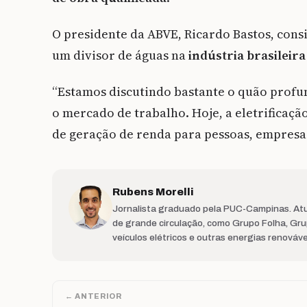
O presidente da ABVE, Ricardo Bastos, cons
um divisor de águas na
indústria brasileira
“Estamos discutindo bastante o quão profun
o mercado de trabalho. Hoje, a eletrificaçã
de geração de renda para pessoas, empresas
Rubens Morelli
Jornalista graduado pela PUC-Campinas. Atu
de grande circulação, como Grupo Folha, Gr
veículos elétricos e outras energias renováv
← ANTERIOR