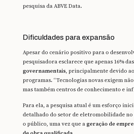
pesquisa da ABVE Data.
Dificuldades para expansão
Apesar do cenário positivo para o desenvol
pesquisadora esclarece que apenas 16% das
governamentais
, principalmente devido ao
programas. “Tecnologias novas exigem não 
mas também centros de conhecimento e infr
Para ela, a pesquisa atual é um esforço ini
detalhado do setor de eletromobilidade no 
o público, uma vez que a
geração de empr
de obra qualificada
.