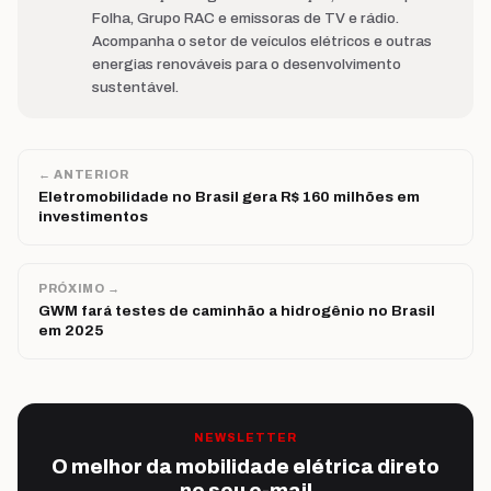
Folha, Grupo RAC e emissoras de TV e rádio.
Acompanha o setor de veículos elétricos e outras
energias renováveis para o desenvolvimento
sustentável.
← ANTERIOR
Eletromobilidade no Brasil gera R$ 160 milhões em
investimentos
PRÓXIMO →
GWM fará testes de caminhão a hidrogênio no Brasil
em 2025
NEWSLETTER
O melhor da mobilidade elétrica direto
no seu e-mail