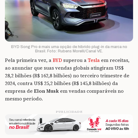
BYD Song Pro é mais uma opção de híbrido plug-in da marca no
Brasil. Foto: Rubens Morelli/Canal VE.
Pela primeira vez, a
BYD
superou a
Tesla
em receitas,
ao anunciar que suas vendas globais atingiram US$
28,2 bilhões (R$ 162,8 bilhões) no terceiro trimestre de
2024, contra US$ 25,2 bilhões (R$ 145,8 bilhões) da
empresa de
Elon Musk
em vendas comparáveis no
mesmo período.
PUBLICIDADE