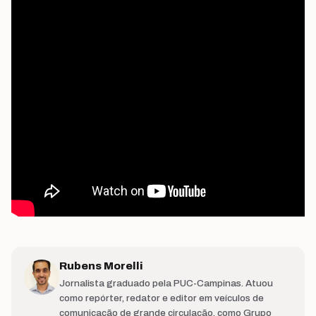
Rubens Morelli
Jornalista graduado pela PUC-Campinas. Atuou
como repórter, redator e editor em veículos de
comunicação de grande circulação, como Grupo