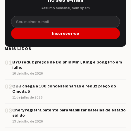
Resumo semanal, sem spam.
Seu melhor e-mail
Inscrever-se
MAIS LIDOS
01
BYD reduz preços de Dolphin Mini, King e Song Pro em
julho
16 de julho de 2026
02
O&J chega a 100 concessionárias e reduz preço do
Omoda 5
11 de julho de 2026
03
Chery registra patente para viabilizar baterias de estado
sólido
13 de julho de 2026