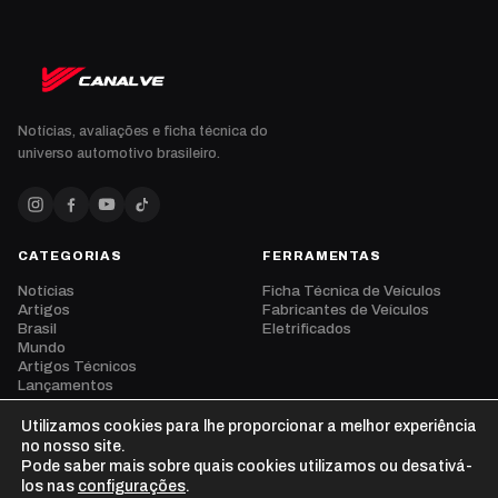
Notícias, avaliações e ficha técnica do
universo automotivo brasileiro.
CATEGORIAS
FERRAMENTAS
Notícias
Ficha Técnica de Veículos
Artigos
Fabricantes de Veículos
Brasil
Eletrificados
Mundo
Artigos Técnicos
Lançamentos
Eventos
Opinião
Utilizamos cookies para lhe proporcionar a melhor experiência
Vídeos
no nosso site.
Pode saber mais sobre quais cookies utilizamos ou desativá-
los nas
configurações
.