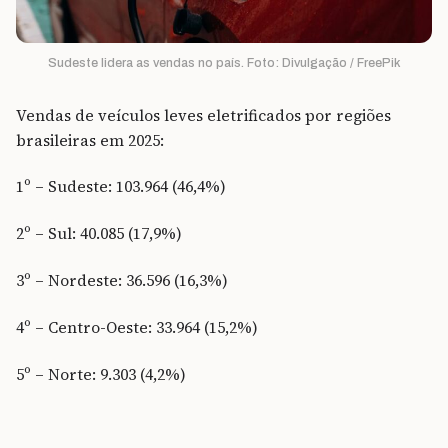
Sudeste lidera as vendas no país. Foto: Divulgação / FreePik
Vendas de veículos leves eletrificados por regiões
brasileiras em 2025:
1º – Sudeste: 103.964 (46,4%)
2º – Sul: 40.085 (17,9%)
3º – Nordeste: 36.596 (16,3%)
4º – Centro-Oeste: 33.964 (15,2%)
5º – Norte: 9.303 (4,2%)