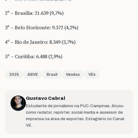
2º – Brasília: 21.639 (9,7%)
3º – Belo Horizonte: 9.372 (4,2%)
4º – Rio de Janeiro: 8.349 (3,7%)
5º – Curitiba: 6.488 (2,9%)
2025
ABVE
Brasil
Vendas
VEs
Gustavo Cabral
Estudante de jornalismo na PUC-Campinas. Atuou
como redator, repórter, social media e assessor de
imprensa na área de esportes. Estagiário no Canal
VE.