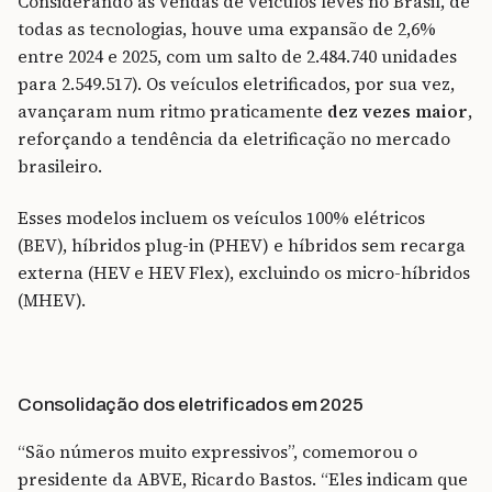
Considerando as vendas de veículos leves no Brasil, de
todas as tecnologias, houve uma expansão de 2,6%
entre 2024 e 2025, com um salto de 2.484.740 unidades
para 2.549.517). Os veículos eletrificados, por sua vez,
avançaram num ritmo praticamente
dez vezes maior
,
reforçando a tendência da eletrificação no mercado
brasileiro.
Esses modelos incluem os veículos 100% elétricos
(BEV), híbridos plug-in (PHEV) e híbridos sem recarga
externa (HEV e HEV Flex), excluindo os micro-híbridos
(MHEV).
Consolidação dos eletrificados em 2025
“São números muito expressivos”, comemorou o
presidente da ABVE, Ricardo Bastos. “Eles indicam que