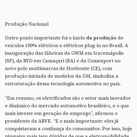
Produção Nacional
Outro ponto importante foi o início
da produção
de
veículos 100% elétricos e elétricos plug-in no Brasil. A
inauguração das fábricas da GWM em Iracemápolis
(SP), da BYD em Camaçari (BA) e da Comexport no
novo polo multimarcas de Horizonte (CE), com
produção iniciada de modelos da GM, simboliza a
estruturação dessa tecnologia automotiva no país.
“Em resumo, os eletrificados são o setor mais inovador
e dinâmico do mercado automotivo brasileiro, e o que
mais investe em geração de emprego”, afirmou o
presidente da ABVE. “E o mais importante: eles já
conquistaram a confiança do consumidor. Por isso, hoje
ninguém mais tem dúvidas de que a eletromobilidade