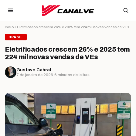
Ir para o conteúdo
Início
»
Eletrificados crescem 26% e 2025 tem 224 mil novas vendas de VEs
BRASIL
Eletrificados crescem 26% e 2025 tem
224 mil novas vendas de VEs
Gustavo Cabral
7 de janeiro de 2026
·
6 minutos de leitura