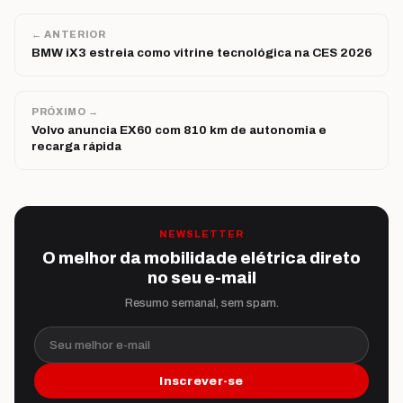
← ANTERIOR
BMW iX3 estreia como vitrine tecnológica na CES 2026
PRÓXIMO →
Volvo anuncia EX60 com 810 km de autonomia e
recarga rápida
NEWSLETTER
O melhor da mobilidade elétrica direto
no seu e-mail
Resumo semanal, sem spam.
Seu melhor e-mail
Inscrever-se