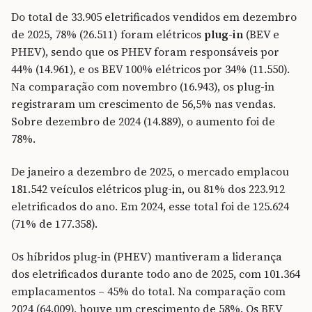
Do total de 33.905 eletrificados vendidos em dezembro
de 2025, 78% (26.511) foram elétricos
plug-in
(BEV e
PHEV), sendo que os PHEV foram responsáveis por
44% (14.961), e os BEV 100% elétricos por 34% (11.550).
Na comparação com novembro (16.943), os plug-in
registraram um crescimento de 56,5% nas vendas.
Sobre dezembro de 2024 (14.889), o aumento foi de
78%.
De janeiro a dezembro de 2025, o mercado emplacou
181.542 veículos elétricos plug-in, ou 81% dos 223.912
eletrificados do ano. Em 2024, esse total foi de 125.624
(71% de 177.358).
Os híbridos plug-in (PHEV) mantiveram a liderança
dos eletrificados durante todo ano de 2025, com 101.364
emplacamentos – 45% do total. Na comparação com
2024 (64.009), houve um crescimento de 58%. Os BEV