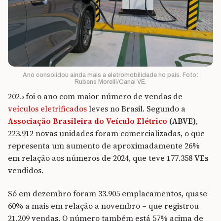
Ano consolidou ainda mais a eletromobilidade no país. Foto:
Rubens Morelli/Canal VE.
2025 foi o ano com maior número de vendas de
veículos eletrificados
leves no Brasil. Segundo a
Associação Brasileira do Veículo Elétrico
(ABVE)
,
223.912 novas unidades foram comercializadas, o que
representa um aumento de aproximadamente 26%
em relação aos números de 2024, que teve 177.358
VEs
vendidos.
Só em dezembro foram 33.905 emplacamentos, quase
60% a mais em relação a novembro – que registrou
21.209 vendas. O número também está 57% acima de