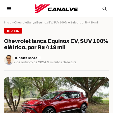
Ir para o conteúdo
Início
»
Chevrolet lança Equinox EV, SUV 100% elétrico, por R$ 419 mil
BRASIL
Chevrolet lança Equinox EV, SUV 100%
elétrico, por R$ 419 mil
Rubens Morelli
9 de outubro de 2024
·
3 minutos de leitura