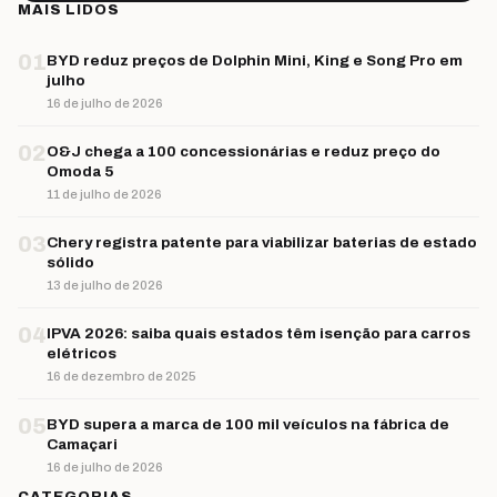
MAIS LIDOS
01
BYD reduz preços de Dolphin Mini, King e Song Pro em
julho
16 de julho de 2026
02
O&J chega a 100 concessionárias e reduz preço do
Omoda 5
11 de julho de 2026
03
Chery registra patente para viabilizar baterias de estado
sólido
13 de julho de 2026
04
IPVA 2026: saiba quais estados têm isenção para carros
elétricos
16 de dezembro de 2025
05
BYD supera a marca de 100 mil veículos na fábrica de
Camaçari
16 de julho de 2026
CATEGORIAS