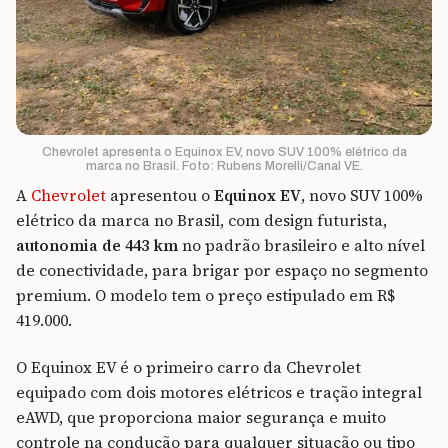
Chevrolet apresenta o Equinox EV, novo SUV 100% elétrico da
marca no Brasil. Foto: Rubens Morelli/Canal VE.
A
Chevrolet
apresentou o
Equinox EV
, novo SUV 100%
elétrico da marca no Brasil, com design futurista,
autonomia de 443 km
no padrão brasileiro e alto nível
de conectividade, para brigar por espaço no segmento
premium. O modelo tem o preço estipulado em R$
419.000.
O Equinox EV é o primeiro carro da Chevrolet
equipado com dois motores elétricos e tração integral
eAWD, que proporciona maior segurança e muito
controle na condução para qualquer situação ou tipo