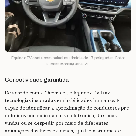
Equinox EV conta com painel multimídia de 17 polegadas. Foto:
Rubens Morelli/Canal VE.
Conectividade garantida
De acordo com a Chevrolet, o Equinox EV traz
tecnologias inspiradas em habilidades humanas. É
capaz de identificar a aproximação de condutores pré-
definidos por meio da chave eletrônica, dar boas-
vindas ou se despedir por meio de diferentes
animações das luzes externas, ajustar o sistema de