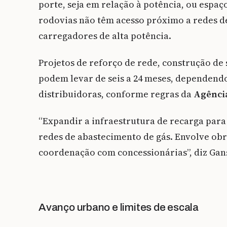
porte, seja em relação à potência, ou espaç
rodovias não têm acesso próximo a redes de
carregadores de alta potência.
Projetos de reforço de rede, construção de
podem levar de seis a 24 meses, dependend
distribuidoras, conforme regras da
Agência
“Expandir a infraestrutura de recarga par
redes de abastecimento de gás. Envolve ob
coordenação com concessionárias”, diz Gan
Avanço urbano e limites de escala