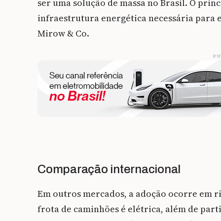
ser uma solução de massa no Brasil. O princi
infraestrutura energética necessária para e
Mirow & Co.
PU
Comparação internacional
Em outros mercados, a adoção ocorre em ri
frota de caminhões é elétrica, além de part