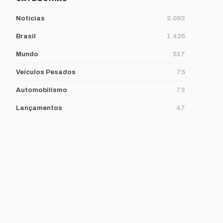
Notícias
2.093
Brasil
1.425
Mundo
517
Veículos Pesados
75
Automobilismo
73
Lançamentos
47