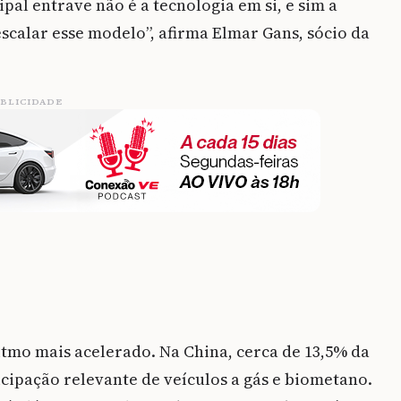
pal entrave não é a tecnologia em si, e sim a
scalar esse modelo”, afirma Elmar Gans, sócio da
BLICIDADE
tmo mais acelerado. Na China, cerca de 13,5% da
icipação relevante de veículos a gás e biometano.