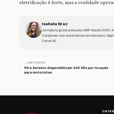
eletrificação é forte, mas a realidade oper
Isabela Braz
Jornalista graduada pela UNIP desde 2023. 
Campinas com experiência em impresso, digit
Canal VE.
← ANTERIOR
99 e Seteloc disponibilizam 400 VEs por locação
para motoristas
CATE