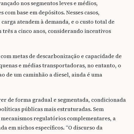
avançado nos segmentos leves e médios,
s com base em depósitos. Nesses casos,
 carga atendem à demanda, e o custo total de
três a cinco anos, considerando incentivos
com metas de descarbonização e capacidade de
equenas e médias transportadoras, no entanto, o
r ao de um caminhão a diesel, ainda é uma
rrer de forma gradual e segmentada, condicionada
políticas públicas mais estruturadas. Sem
 e mecanismos regulatórios complementares, a
da em nichos específicos. “O discurso da