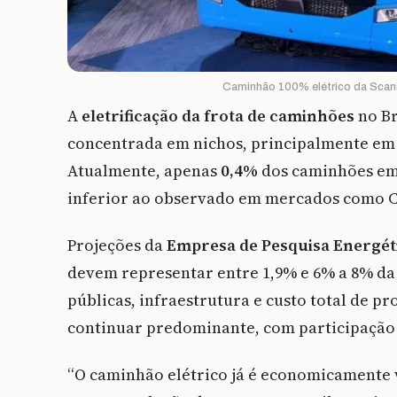
Caminhão 100% elétrico da Scania
A
eletrificação da frota de caminhões
no Br
concentrada em nichos, principalmente em 
Atualmente, apenas
0,4%
dos caminhões em 
inferior ao observado em mercados como C
Projeções da
Empresa de Pesquisa Energét
devem representar entre 1,9% e 6% a 8% da f
públicas, infraestrutura e custo total de p
continuar predominante, com participação 
“O caminhão elétrico já é economicamente 