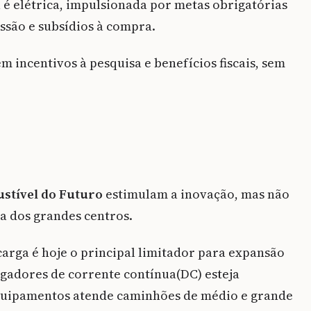
é elétrica, impulsionada por metas obrigatórias
ssão e subsídios à compra.
m incentivos à pesquisa e benefícios fiscais, sem
stível do Futuro
estimulam a inovação, mas não
ra dos grandes centros.
carga é hoje o principal limitador para expansão
gadores de corrente contínua(DC) esteja
equipamentos atende caminhões de médio e grande