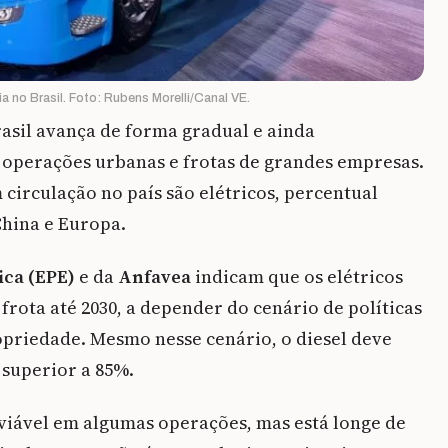
 no Brasil. Foto: Rubens Morelli/Canal VE.
asil avança de forma gradual e ainda
operações urbanas e frotas de grandes empresas.
circulação no país são elétricos, percentual
hina e Europa.
ica (EPE)
e da
Anfavea
indicam que os elétricos
rota até 2030, a depender do cenário de políticas
ropriedade. Mesmo nesse cenário, o diesel deve
superior a 85%.
viável em algumas operações, mas está longe de