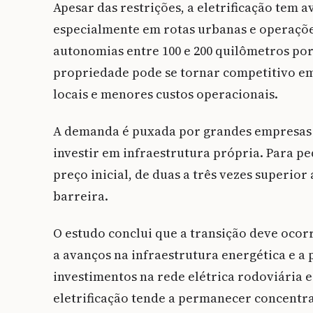
Apesar das restrições, a eletrificação tem 
especialmente em rotas urbanas e operaçõe
autonomias entre 100 e 200 quilômetros por
propriedade pode se tornar competitivo em 
locais e menores custos operacionais.
A demanda é puxada por grandes empresas 
investir em infraestrutura própria. Para p
preço inicial, de duas a três vezes superio
barreira.
O estudo conclui que a transição deve oco
a avanços na infraestrutura energética e a 
investimentos na rede elétrica rodoviária
eletrificação tende a permanecer concentra