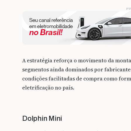
PU
A estratégia reforça o movimento da monta
segmentos ainda dominados por fabricantes 
condições facilitadas de compra como for
eletrificação no país.
Dolphin Mini