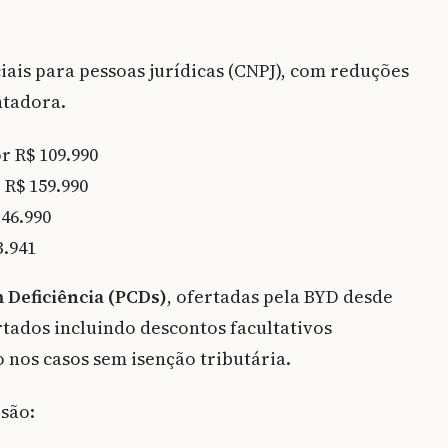
ais para pessoas jurídicas (CNPJ), com reduções
ntadora.
r R$ 109.990
 R$ 159.990
146.990
3.941
 Deficiência (PCDs)
, ofertadas pela BYD desde
ertados incluindo descontos facultativos
nos casos sem isenção tributária.
 são: