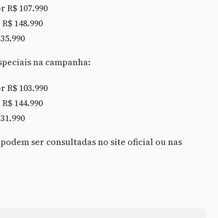
r R$ 107.990
 R$ 148.990
135.990
peciais na campanha:
r R$ 103.990
 R$ 144.990
131.990
podem ser consultadas no site oficial ou nas