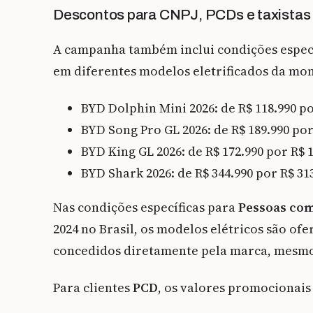
Descontos para CNPJ, PCDs e taxistas
A campanha também inclui condições especi
em diferentes modelos eletrificados da mo
BYD Dolphin Mini 2026: de R$ 118.990 po
BYD Song Pro GL 2026: de R$ 189.990 por
BYD King GL 2026: de R$ 172.990 por R$ 
BYD Shark 2026: de R$ 344.990 por R$ 31
Nas condições específicas para
Pessoas com
2024 no Brasil, os modelos elétricos são of
concedidos diretamente pela marca, mesmo 
Para clientes
PCD
, os valores promocionais