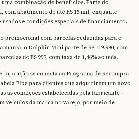
e uma combinação de benefícios. Parte do
l, com abatimento de até R$ 15 mil, enquanto
 usados e condições especiais de financiamento.
o promocional com parcelas reduzidas para o
 marca, o Dolphin Mini parte de R$ 119.990, com
parcelas de R$ 999, com taxa de 1,46% ao mês.
e-in, a ação se conecta ao Programa de Recompra
tabela Fipe para clientes que adquirirem um novo
s as condições estabelecidas pela fabricante –
m veículos da marca no varejo, por meio de