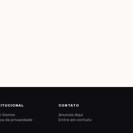
TITUCIONAL
CONTATO
m Somos
Anuncie Aqui
ica de privacidade
Entre em contato