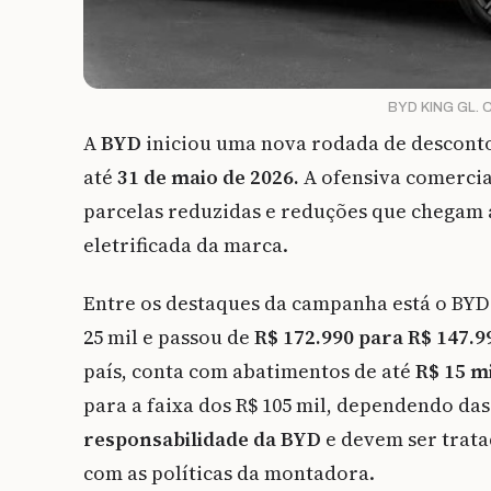
BYD KING GL. C
A
BYD
iniciou uma nova rodada de desconto
até
31 de maio de 2026.
A ofensiva comercia
parcelas reduzidas e reduções que chegam a
eletrificada da marca.
Entre os destaques da campanha está o BYD
25 mil e passou de
R$ 172.990 para R$ 147.9
país, conta com abatimentos de até
R$ 15 m
para a faixa dos R$ 105 mil, dependendo das
responsabilidade da BYD
e devem ser trata
com as políticas da montadora.