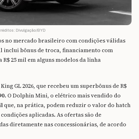
réditos: Divulgação/BYD
s no mercado brasileiro com condições válidas
l inclui bônus de troca, financiamento com
 R$ 25 mil em alguns modelos da linha
 King GL 2026, que recebeu um superbônus de R$
90
. O Dolphin Mini, o elétrico mais vendido do
il
que, na prática, podem reduzir o valor do hatch
 condições aplicadas. As ofertas são de
das diretamente nas concessionárias, de acordo