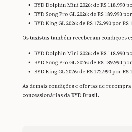
BYD Dolphin Mini 2026: de R$ 118.990 po
BYD Song Pro GL 2026: de R$ 189.990 por
BYD King GL 2026: de R$ 172.990 por R$ 
Os
taxistas
também receberam condições es
BYD Dolphin Mini 2026: de R$ 118.990 po
BYD Song Pro GL 2026: de R$ 189.990 por
BYD King GL 2026: de R$ 172.990 por R$ 
As demais condições e ofertas de recompra 
concessionárias da BYD Brasil.