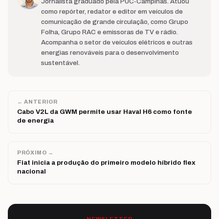
Jornalista graduado pela PUC-Campinas. Atuou
como repórter, redator e editor em veículos de
comunicação de grande circulação, como Grupo
Folha, Grupo RAC e emissoras de TV e rádio.
Acompanha o setor de veículos elétricos e outras
energias renováveis para o desenvolvimento
sustentável.
← ANTERIOR
Cabo V2L da GWM permite usar Haval H6 como fonte
de energia
PRÓXIMO →
Fiat inicia a produção do primeiro modelo híbrido flex
nacional