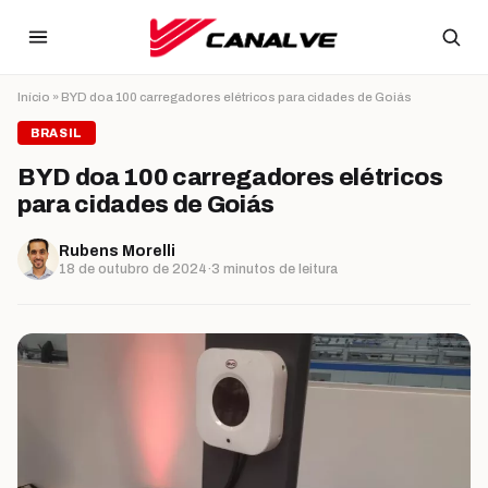
Ir para o conteúdo
Início
»
BYD doa 100 carregadores elétricos para cidades de Goiás
BRASIL
BYD doa 100 carregadores elétricos
para cidades de Goiás
Rubens Morelli
18 de outubro de 2024
·
3 minutos de leitura