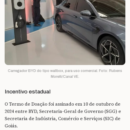
Carregador BYD do tipo wallbox, para uso comercial. Foto: Rubens
Morelli/Canal VE.
Incentivo estadual
O Termo de Doação foi assinado em 10 de outubro de
2024 entre BYD, Secretaria-Geral de Governo (SGG) e
Secretaria de Indústria, Comércio e Serviços (SIC) de
Goiás.