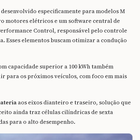
a desenvolvido especificamente para modelos M
ro motores elétricos e um software central de
formance Control, responsável pelo controle
da. Esses elementos buscam otimizar a condução
 com capacidade superior a 100 kWh também
ir para os próximos veículos, com foco em mais
ateria
aos eixos dianteiro e traseiro, solução que
ito ainda traz células cilíndricas de sexta
das para o alto desempenho.