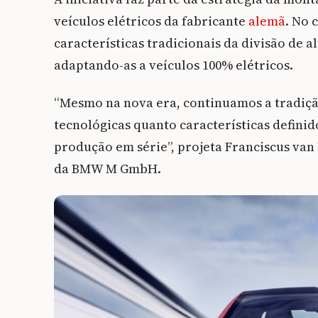
veículos elétricos da fabricante
alemã
. No 
características tradicionais da divisão de
adaptando-as a veículos 100% elétricos.
“Mesmo na nova era, continuamos a tradiçã
tecnológicas quanto características defini
produção em série”, projeta Franciscus van
da BMW M GmbH.