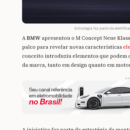
Estratégia faz parte da eletrifi
A
BMW
apresentou o M Concept Neue Klasse
palco para revelar novas características
el
conceito introduziu elementos que podem c
da marca, tanto em design quanto em moto
PU
A iniciativa faz parte da estratégia da mon