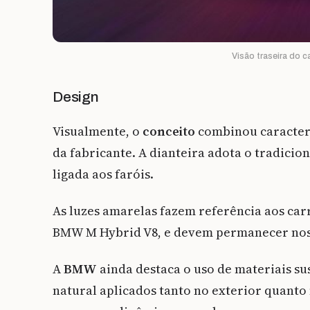
Visão traseira do c
Design
Visualmente, o
conceito
combinou caracterí
da fabricante. A dianteira adota o tradicio
ligada aos faróis.
As luzes amarelas fazem referência aos car
BMW M Hybrid V8, e devem permanecer nos 
A
BMW
ainda destaca o uso de materiais su
natural aplicados tanto no exterior quanto