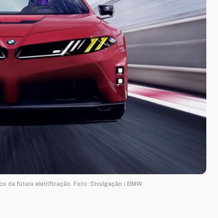
 da futura eletrificação. Foto: Divulgação / BMW