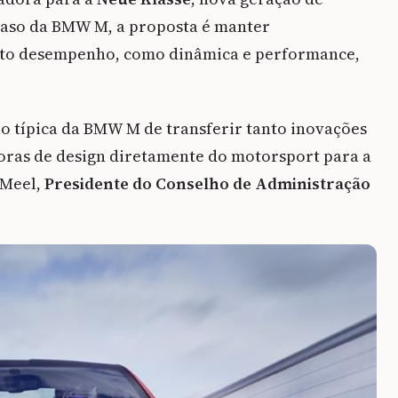
caso da BMW M, a proposta é manter
 alto desempenho, como dinâmica e performance,
o típica da BMW M de transferir tanto inovações
doras de design diretamente do motorsport para a
 Meel,
Presidente do Conselho de Administração