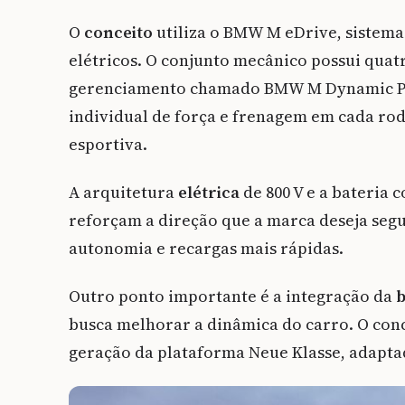
O
conceito
utiliza o BMW M eDrive, sistem
elétricos. O conjunto mecânico possui quat
gerenciamento chamado BMW M Dynamic Per
individual de força e frenagem em cada ro
esportiva.
A arquitetura
elétrica
de 800 V e a bateria
reforçam a direção que a marca deseja segu
autonomia e recargas mais rápidas.
Outro ponto importante é a integração da
b
busca melhorar a dinâmica do carro. O conce
geração da plataforma Neue Klasse, adapta