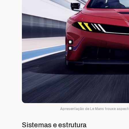
Apresentação de Le Mans trouxe aspectos
Sistemas e estrutura