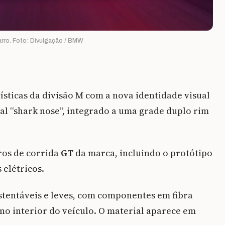
arro. Foto: Divulgação / BMW
sticas da divisão M com a nova identidade visual
nal “shark nose”, integrado a uma grade duplo rim
ros de corrida
GT
da marca, incluindo o protótipo
elétricos.
stentáveis e leves, com componentes em fibra
 no interior do veículo. O material aparece em