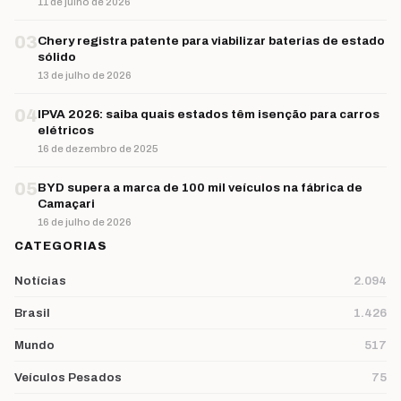
11 de julho de 2026
03
Chery registra patente para viabilizar baterias de estado
sólido
13 de julho de 2026
04
IPVA 2026: saiba quais estados têm isenção para carros
elétricos
16 de dezembro de 2025
05
BYD supera a marca de 100 mil veículos na fábrica de
Camaçari
16 de julho de 2026
CATEGORIAS
Notícias
2.094
Brasil
1.426
Mundo
517
Veículos Pesados
75