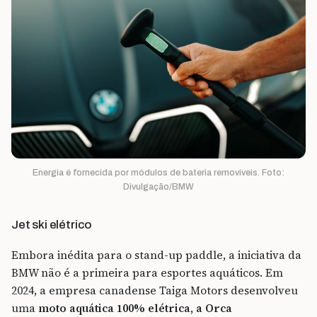
Energia é fornecida por módulos de bateria removíveis. Foto:
Divulgação/BMW
Jet ski elétrico
Embora inédita para o stand-up paddle, a iniciativa da
BMW não é a primeira para esportes aquáticos. Em
2024, a empresa canadense Taiga Motors desenvolveu
uma
moto aquática 100% elétrica, a Orca