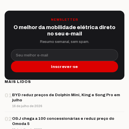
NEWSLETTER
O melhor da mobilidade elétrica direto
no seu e-mail
Resumo semanal, sem spam.
Seu melhor e-mail
Inscrever-se
MAIS LIDOS
01
BYD reduz preços de Dolphin Mini, King e Song Pro em
julho
16 de julho de 2026
02
O&J chega a 100 concessionárias e reduz preço do
Omoda 5