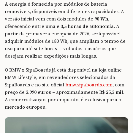
A energia é fornecida por módulos de bateria
removíveis, disponíveis em diferentes capacidades. A
versão inicial vem com dois módulos de
90 Wh
,
oferecendo entre uma e
3,5 horas de autonomia
. A
partir da primavera europeia de 2026, será possível
adquirir módulos de 180 Wh, que ampliam o tempo de
uso para até sete horas — voltados a usuários que
desejam realizar expedições mais longas.
O BMW x SipaBoards já está disponível na loja online
BMW Lifestyle, em revendedores selecionados da
SipaBoards e no site oficial
bmw.sipaboards.com
, com
preço de
3.990 euros
– aproximadamente
R$ 25,3 mil.
A comercialização, por enquanto, é exclusiva para o
mercado europeu.