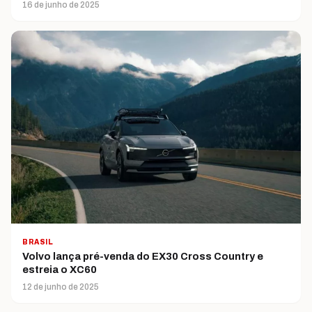
16 de junho de 2025
BRASIL
Volvo lança pré-venda do EX30 Cross Country e
estreia o XC60
12 de junho de 2025