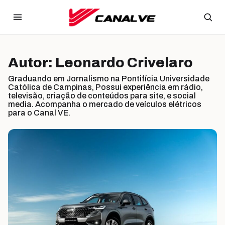
Ir para o conteúdo
Autor:
Leonardo Crivelaro
Graduando em Jornalismo na Pontifícia Universidade
Católica de Campinas, Possui experiência em rádio,
televisão, criação de conteúdos para site, e social
media. Acompanha o mercado de veículos elétricos
para o Canal VE.