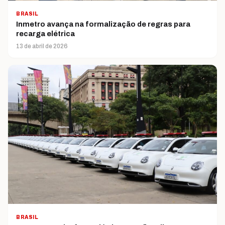
BRASIL
Inmetro avança na formalização de regras para
recarga elétrica
13 de abril de 2026
BRASIL