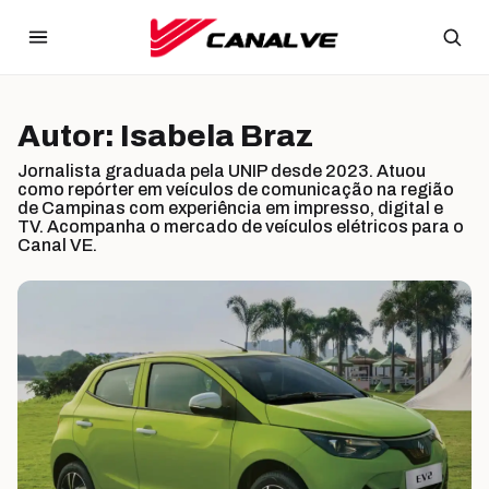
Ir para o conteúdo
Autor:
Isabela Braz
Jornalista graduada pela UNIP desde 2023. Atuou
como repórter em veículos de comunicação na região
de Campinas com experiência em impresso, digital e
TV. Acompanha o mercado de veículos elétricos para o
Canal VE.