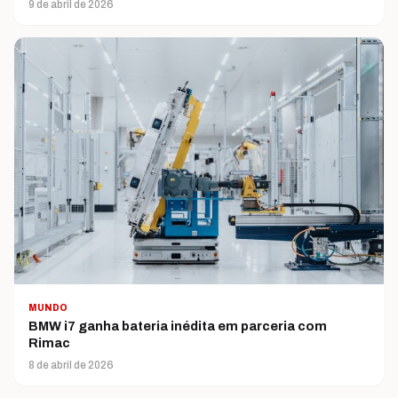
9 de abril de 2026
MUNDO
BMW i7 ganha bateria inédita em parceria com
Rimac
8 de abril de 2026