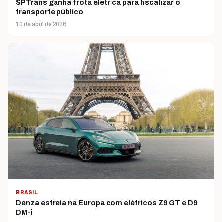
SPTrans ganha frota elétrica para fiscalizar o
transporte público
10 de abril de 2026
BRASIL
Denza estreia na Europa com elétricos Z9 GT e D9
DM-i