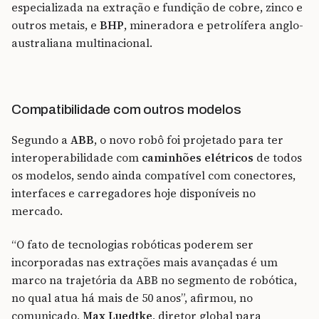
especializada
na extração e fundição de cobre, zinco e
outros metais,
e
BHP
,
mineradora e petrolífera anglo-
australiana multinacional
.
Compatibilidade com outros modelos
Segundo a
ABB
, o novo robô foi projetado para ter
interoperabilidade com
caminhões elétricos
de todos
os modelos, sendo ainda compatível com conectores,
interfaces e carregadores hoje disponíveis no
mercado.
“O fato de tecnologias robóticas poderem ser
incorporadas nas extrações mais avançadas é um
marco na trajetória da ABB no segmento de robótica,
no qual atua há mais de 50 anos”, afirmou, no
comunicado,
Max Luedtke
, diretor global para