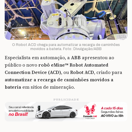
O Robot ACD chega para automatizar a recarga de caminhões
movidos a bateria. Foto: Divulgação/ABB
Especialista em automação, a
ABB
apresentou ao
público o novo
robô
eMine™ Robot Automated
Connection Device (ACD)
, ou
Robot ACD
, criado para
automatizar a recarga de caminhões movidos a
bateria
em sítios de mineração.
PUBLICIDADE