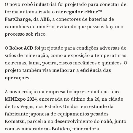
O novo
robô industrial
foi projetado para conectar de
forma automatizada o
carregador
eMine™
FastCharge
, da
ABB
, a conectores de baterias de
caminhões de minério, evitando que pessoas façam o
processo sob risco.
O
Robot ACD
foi projetado para condições adversas de
sítios de mineração, como a exposição a temperaturas
extremas, lama, poeira, riscos mecânicos e químicos. O
projeto também visa
melhorar a eficiência das
operações
.
A nova criação da empresa foi apresentada na feira
MINExpo 2024
, encerrada no último dia 26, na cidade
de Las Vegas, nos Estados Unidos, em estande da
fabricante japonesa de equipamentos pesados
Komatsu
, parceira no desenvolvimento do
robô
, junto
com as mineradoras
Boliden
, mineradora