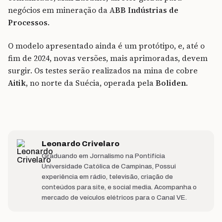
negócios em mineração da A
BB Indústrias de
Processos
.
O modelo apresentado ainda é um protótipo, e, até o
fim de 2024, novas versões, mais aprimoradas, devem
surgir. Os testes serão realizados na mina de cobre
Aitik
, no norte da Suécia, operada pela
Boliden
.
Leonardo Crivelaro
Graduando em Jornalismo na Pontifícia
Universidade Católica de Campinas, Possui
experiência em rádio, televisão, criação de
conteúdos para site, e social media. Acompanha o
mercado de veículos elétricos para o Canal VE.