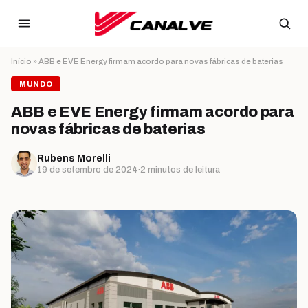
Ir para o conteúdo
Início
»
ABB e EVE Energy firmam acordo para novas fábricas de baterias
MUNDO
ABB e EVE Energy firmam acordo para
novas fábricas de baterias
Rubens Morelli
19 de setembro de 2024
·
2 minutos de leitura