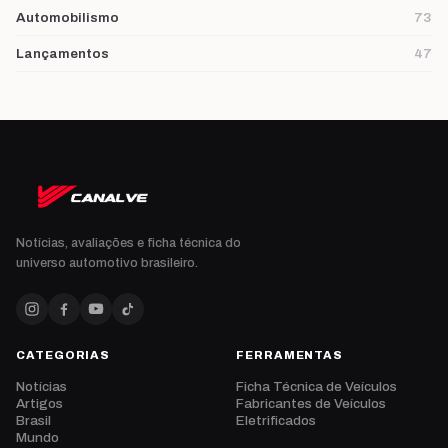
Automobilismo
73
Lançamentos
47
Notícias, avaliações e ficha técnica do
universo automotivo brasileiro.
CATEGORIAS
FERRAMENTAS
Notícias
Ficha Técnica de Veículos
Artigos
Fabricantes de Veículos
Brasil
Eletrificados
Mundo