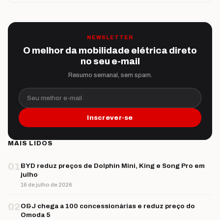
NEWSLETTER
O melhor da mobilidade elétrica direto
no seu e-mail
Resumo semanal, sem spam.
Seu melhor e-mail
Inscrever-se
MAIS LIDOS
01
BYD reduz preços de Dolphin Mini, King e Song Pro em
julho
16 de julho de 2026
02
O&J chega a 100 concessionárias e reduz preço do
Omoda 5