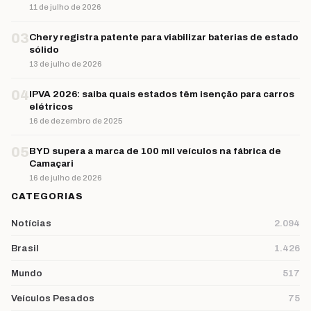
11 de julho de 2026
03
Chery registra patente para viabilizar baterias de estado
sólido
13 de julho de 2026
04
IPVA 2026: saiba quais estados têm isenção para carros
elétricos
16 de dezembro de 2025
05
BYD supera a marca de 100 mil veículos na fábrica de
Camaçari
16 de julho de 2026
CATEGORIAS
Notícias
2.094
Brasil
1.426
Mundo
517
Veículos Pesados
75