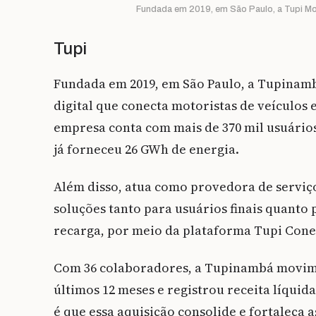
Fundada em 2019, em São Paulo, a Tupi Mob 
Tupi
Fundada em 2019, em São Paulo, a Tupinamb
digital que conecta motoristas de veículos e
empresa conta com mais de 370 mil usuários
já forneceu 26 GWh de energia.
Além disso, atua como provedora de serviço
soluções tanto para usuários finais quanto
recarga, por meio da plataforma Tupi Cone
Com 36 colaboradores, a Tupinambá movime
últimos 12 meses e registrou receita líquid
é que essa aquisição consolide e fortaleça 