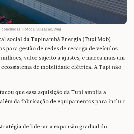
 concluídas. Foto: Divulgação/Weg
tal social da Tupinambá Energia (Tupi Mob),
os para gestão de redes de recarga de veículos
8 milhões, valor sujeito a ajustes, e marca mais um
ecossistema de mobilidade elétrica. A Tupi não
acou que essa aquisição da Tupi amplia a
além da fabricação de equipamentos para incluir
stratégia de liderar a expansão gradual do