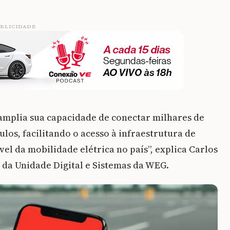
BLICIDADE
amplia sua capacidade de conectar milhares de
los, facilitando o acesso à infraestrutura de
l da mobilidade elétrica no país”, explica Carlos
e da Unidade Digital e Sistemas da WEG.