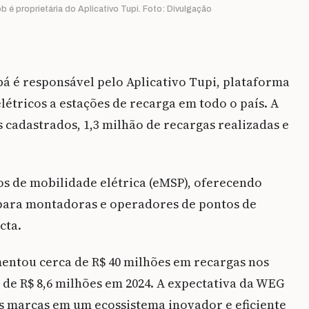
é proprietária do Aplicativo Tupi. Foto: Divulgação
á é responsável pelo Aplicativo Tupi, plataforma
létricos a estações de recarga em todo o país. A
 cadastrados, 1,3 milhão de recargas realizadas e
s de mobilidade elétrica (eMSP), oferecendo
 para montadoras e operadores de pontos de
cta.
ntou cerca de R$ 40 milhões em recargas nos
a de R$ 8,6 milhões em 2024. A expectativa da WEG
as marcas em um ecossistema inovador e eficiente