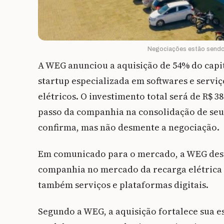
Negociações estão sendo
A WEG anunciou a aquisição de 54% do capi
startup especializada em softwares e serviç
elétricos. O investimento total será de R$ 3
passo da companhia na consolidação de seu 
confirma, mas não desmente a negociação.
Em comunicado para o mercado, a WEG dest
companhia no mercado da recarga elétrica 
também serviços e plataformas digitais.
Segundo a WEG, a aquisição fortalece sua e