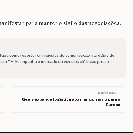
manifestar para manter o sigilo das negociações.
Atuou como repórter em veículos de comunicação na região de
al e TV. Acompanha o mercado de veículos elétricos para o
PRÓXIMO →
Geely expande logística após lançar navio para a
Europa