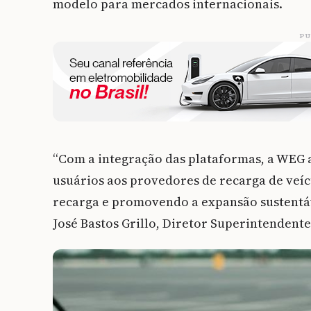
modelo para mercados internacionais.
PU
“Com a integração das plataformas, a WEG 
usuários aos provedores de recarga de veícu
recarga e promovendo a expansão sustentáve
José Bastos Grillo, Diretor Superintendent