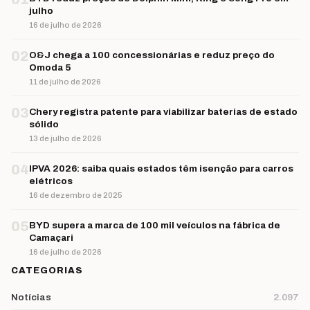
julho
16 de julho de 2026
02
O&J chega a 100 concessionárias e reduz preço do
Omoda 5
11 de julho de 2026
03
Chery registra patente para viabilizar baterias de estado
sólido
13 de julho de 2026
04
IPVA 2026: saiba quais estados têm isenção para carros
elétricos
16 de dezembro de 2025
05
BYD supera a marca de 100 mil veículos na fábrica de
Camaçari
16 de julho de 2026
CATEGORIAS
Notícias
2.097