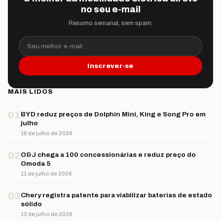
no seu e-mail
Resumo semanal, sem spam.
Seu melhor e-mail
Inscrever-se
MAIS LIDOS
01
BYD reduz preços de Dolphin Mini, King e Song Pro em
julho
16 de julho de 2026
02
O&J chega a 100 concessionárias e reduz preço do
Omoda 5
11 de julho de 2026
03
Chery registra patente para viabilizar baterias de estado
sólido
13 de julho de 2026