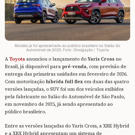
Modelo já foi apresentado ao público brasileiro no Salão do
Automóvel de 2025. Foto: Divulgação / Toyota
A
Toyota
anunciou o lançamento do
Yaris Cross
no
Brasil, já disponível para
pré-venda
, com previsão de
entrega das primeiras unidades em fevereiro de 2026.
Com motorização
híbrida full flex
em duas das quatro
versões lançadas, o SUV foi um dos veículos exibidos
pela fabricante no Salão do Automóvel de São Paulo,
em novembro de 2025, já sendo apresentado ao
público brasileiro.
Entre as versões lançadas do Yaris Cross, a XRE Hybrid
e a XRX Hybrid apresentam um sistema de