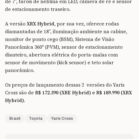
de 7”, faróis de neblina em LED, câmera de ré e sensor
de estacionamento traseiro.
A versão
XRX Hybrid
, por sua vez, oferece rodas
diamantadas de 18”, iluminação ambiente na cabine,
monitor de ponto cego (BSM), Sistema de Visão
Panorâmica 360° (PVM), sensor de estacionamento
dianteiro, abertura elétrica do porta-malas com
sensor de movimento (kick sensor) e teto solar
panorâmico.
Os preços de lançamento dessas 2 versões do Yaris
Cross são de
R$ 172.390 (XRE Hybrid) e R$ 189.990 (XRX
Hybrid)
.
Brasil
Toyota
Yaris Cross