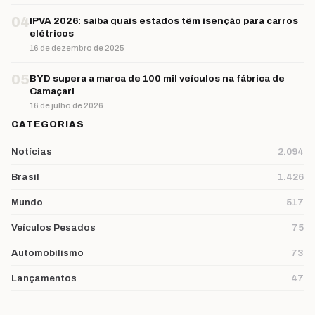
04
IPVA 2026: saiba quais estados têm isenção para carros
elétricos
16 de dezembro de 2025
05
BYD supera a marca de 100 mil veículos na fábrica de
Camaçari
16 de julho de 2026
CATEGORIAS
Notícias
2.094
Brasil
1.426
Mundo
517
Veículos Pesados
75
Automobilismo
73
Lançamentos
47