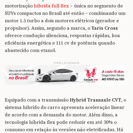
motorização
híbrida full flex
– única no segmento de
SUVs compactos no Brasil até então – combinando um
motor 1.5 turbo a dois motores elétricos (gerador e
propulsor). Assim, segundo a marca, o
Yaris Cross
oferece condução silenciosa, respostas rápidas, boa
eficiência energética e 111 cv de potência quando
abastecido com etanol.
PUBLICIDADE
Equipado com a transmissão
Hybrid Transaxle CVT
, o
sistema híbrido do carro apresenta aceleração linear
de acordo com a demanda do motor. Além disso, a
tecnologia híbrida flex pode reduzir em até 30% o
consumo em relação às versões não eletrificadas. Há