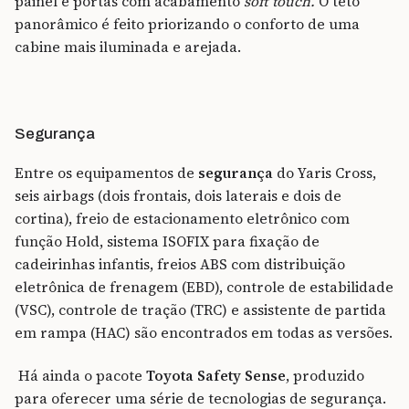
painel e portas com acabamento
soft touch.
O teto
panorâmico é feito priorizando o conforto de uma
cabine mais iluminada e arejada.
Segurança
Entre os equipamentos de
segurança
do Yaris Cross,
seis airbags (dois frontais, dois laterais e dois de
cortina), freio de estacionamento eletrônico com
função Hold, sistema ISOFIX para fixação de
cadeirinhas infantis, freios ABS com distribuição
eletrônica de frenagem (EBD), controle de estabilidade
(VSC), controle de tração (TRC) e assistente de partida
em rampa (HAC) são encontrados em todas as versões.
Há ainda o pacote
Toyota Safety Sense
, produzido
para oferecer uma série de tecnologias de segurança.