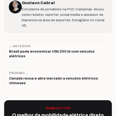
Gustavo Cabral
Estudante de jornalismo na PUC-Campinas. Atuou
como redator, repórter, social media e assessor de
imprensa na área de esportes. Estagiário no Canal
VE.
← ANTERIOR
Brasil pode economizar US$ 250 bi com veículos
elétricos
PRÓXIMO →
Canadá recua e abre mercado a veículos elétricos
chineses
NEWSLETTER
O melhor da mobilidade elétrica direto