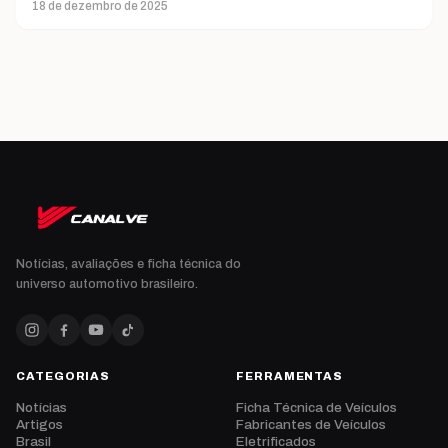
18 de dezembro de 2025
Notícias, avaliações e ficha técnica do
universo automotivo brasileiro.
CATEGORIAS
FERRAMENTAS
Notícias
Ficha Técnica de Veículos
Artigos
Fabricantes de Veículos
Brasil
Eletrificados