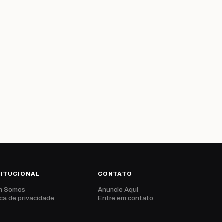
TITUCIONAL
CONTATO
m Somos
Anuncie Aqui
ica de privacidade
Entre em contato