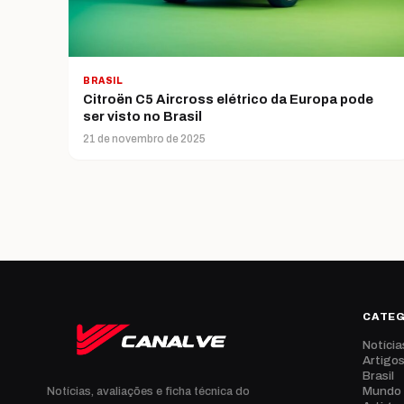
BRASIL
Citroën C5 Aircross elétrico da Europa pode
ser visto no Brasil
21 de novembro de 2025
CATE
Notícia
Artigo
Brasil
Mundo
Notícias, avaliações e ficha técnica do