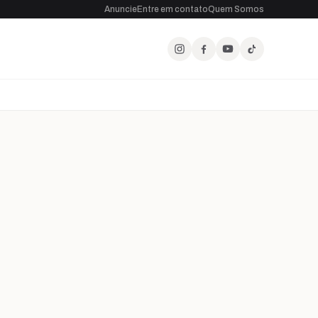
Anuncie
Entre em contato
Quem Somos