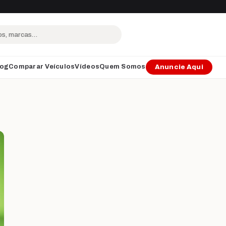
log
Comparar Veículos
Vídeos
Quem Somos
Anuncie Aqui