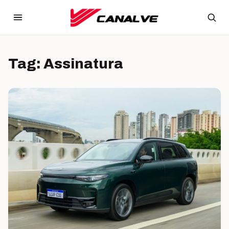
Ir para o conteúdo
Tag:
Assinatura