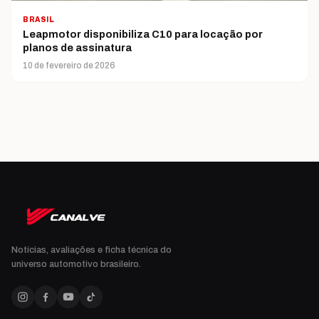
BRASIL
Leapmotor disponibiliza C10 para locação por
planos de assinatura
10 de fevereiro de 2026
Notícias, avaliações e ficha técnica do
universo automotivo brasileiro.