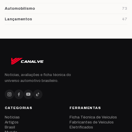
Automobilismo
73
Lançamentos
47
Notícias, avaliações e ficha técnica do
universo automotivo brasileiro.
CATEGORIAS
FERRAMENTAS
Notícias
Ficha Técnica de Veículos
Artigos
Fabricantes de Veículos
Brasil
Eletrificados