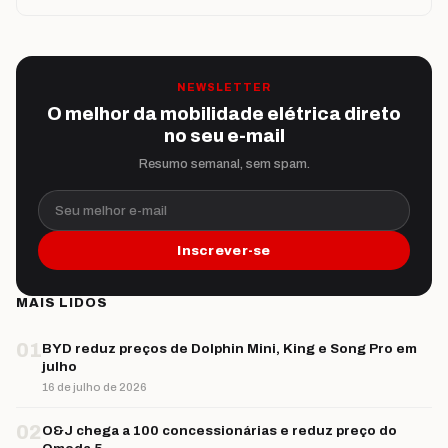
NEWSLETTER
O melhor da mobilidade elétrica direto
no seu e-mail
Resumo semanal, sem spam.
Seu melhor e-mail
Inscrever-se
MAIS LIDOS
01
BYD reduz preços de Dolphin Mini, King e Song Pro em
julho
16 de julho de 2026
02
O&J chega a 100 concessionárias e reduz preço do