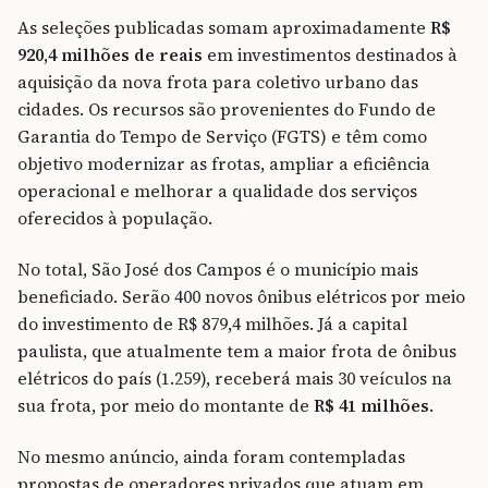
As seleções publicadas somam aproximadamente
R$
920,4 milhões de reais
em investimentos destinados à
aquisição da nova frota para coletivo urbano das
cidades. Os recursos são provenientes do Fundo de
Garantia do Tempo de Serviço (FGTS) e têm como
objetivo modernizar as frotas, ampliar a eficiência
operacional e melhorar a qualidade dos serviços
oferecidos à população.
No total, São José dos Campos é o município mais
beneficiado. Serão 400 novos ônibus elétricos por meio
do investimento de R$ 879,4 milhões. Já a capital
paulista, que atualmente tem a maior frota de ônibus
elétricos do país (1.259), receberá mais 30 veículos na
sua frota, por meio do montante de
R$ 41 milhões
.
No mesmo anúncio, ainda foram contempladas
propostas de operadores privados que atuam em