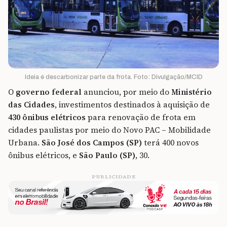
Ideia é descarbonizar parte da frota. Foto: Divulgação/MCID
O
governo federal
anunciou, por meio do
Ministério
das Cidades
, investimentos destinados à aquisição de
430
ônibus elétricos
para renovação de frota em
cidades paulistas por meio do Novo PAC – Mobilidade
Urbana.
São José dos Campos (SP)
terá 400 novos
ônibus elétricos, e
São Paulo (SP)
, 30.
PUBLICIDADE