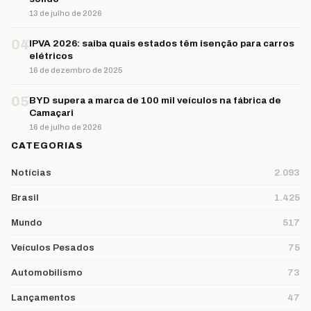
13 de julho de 2026
04
IPVA 2026: saiba quais estados têm isenção para carros
elétricos
16 de dezembro de 2025
05
BYD supera a marca de 100 mil veículos na fábrica de
Camaçari
16 de julho de 2026
CATEGORIAS
Notícias
2.093
Brasil
1.425
Mundo
517
Veículos Pesados
75
Automobilismo
73
Lançamentos
47