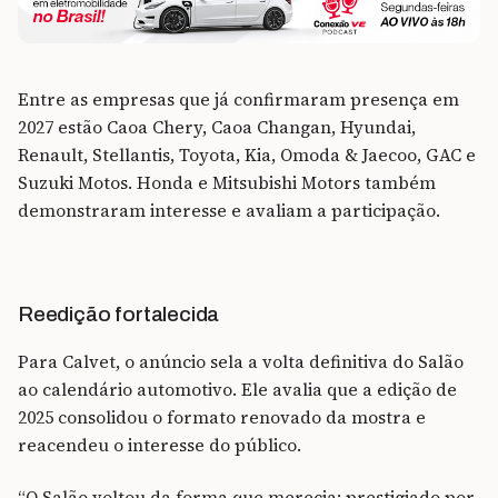
Entre as empresas que já confirmaram presença em
2027 estão Caoa Chery, Caoa Changan, Hyundai,
Renault, Stellantis, Toyota, Kia, Omoda & Jaecoo, GAC e
Suzuki Motos. Honda e Mitsubishi Motors também
demonstraram interesse e avaliam a participação.
Reedição fortalecida
Para Calvet, o anúncio sela a volta definitiva do Salão
ao calendário automotivo. Ele avalia que a edição de
2025 consolidou o formato renovado da mostra e
reacendeu o interesse do público.
“O Salão voltou da forma que merecia: prestigiado por