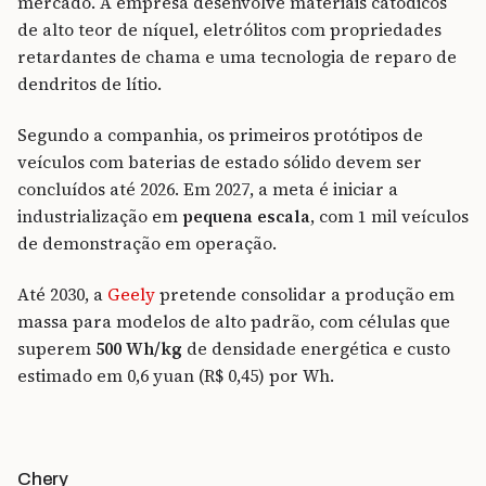
mercado. A empresa desenvolve materiais catódicos
de alto teor de níquel, eletrólitos com propriedades
retardantes de chama e uma tecnologia de reparo de
dendritos de lítio.
Segundo a companhia, os primeiros protótipos de
veículos com baterias de estado sólido devem ser
concluídos até 2026. Em 2027, a meta é iniciar a
industrialização em
pequena escala
, com 1 mil veículos
de demonstração em operação.
Até 2030, a
Geely
pretende consolidar a produção em
massa para modelos de alto padrão, com células que
superem
500 Wh/kg
de densidade energética e custo
estimado em 0,6 yuan (R$ 0,45) por Wh.
Chery