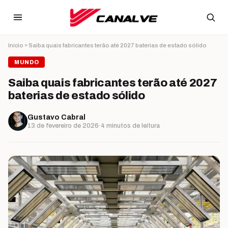
Ir para o conteúdo
Início
»
Saiba quais fabricantes terão até 2027 baterias de estado sólido
MUNDO
Saiba quais fabricantes terão até 2027
baterias de estado sólido
Gustavo Cabral
13 de fevereiro de 2026
·
4 minutos de leitura