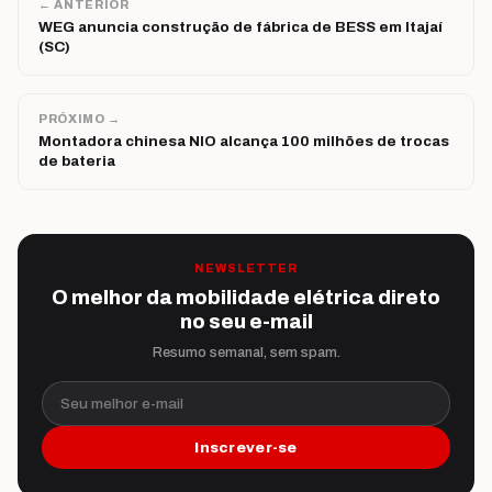
← ANTERIOR
WEG anuncia construção de fábrica de BESS em Itajaí
(SC)
PRÓXIMO →
Montadora chinesa NIO alcança 100 milhões de trocas
de bateria
NEWSLETTER
O melhor da mobilidade elétrica direto
no seu e-mail
Resumo semanal, sem spam.
Seu melhor e-mail
Inscrever-se