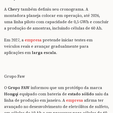
A
Chery
também definiu seu cronograma. A
montadora planeja colocar em operação, até 2026,
uma linha piloto com capacidade de 0,5 GWh e concluir
a produção de amostras, incluindo células de 60 Ah.
Em 2027, a
empresa
pretende iniciar testes em
veículos reais e avançar gradualmente para
aplicações em
larga escala
.
Grupo Faw
O
Grupo FAW
informou que um protótipo da marca
Hongqi
equipado com bateria de
estado sólido
saiu da
linha de produção em janeiro. A
empresa
afirma ter
avançado no desenvolvimento de eletrólitos de sulfeto,
em células de 10 Ah e em processos para células de 60