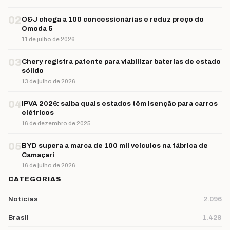
02
O&J chega a 100 concessionárias e reduz preço do
Omoda 5
11 de julho de 2026
03
Chery registra patente para viabilizar baterias de estado
sólido
13 de julho de 2026
04
IPVA 2026: saiba quais estados têm isenção para carros
elétricos
16 de dezembro de 2025
05
BYD supera a marca de 100 mil veículos na fábrica de
Camaçari
16 de julho de 2026
CATEGORIAS
Notícias
2.096
Brasil
1.428