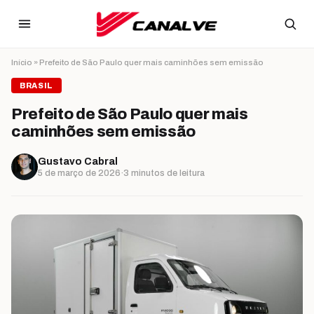
Ir para o conteúdo
Início
»
Prefeito de São Paulo quer mais caminhões sem emissão
BRASIL
Prefeito de São Paulo quer mais
caminhões sem emissão
Gustavo Cabral
5 de março de 2026
·
3 minutos de leitura