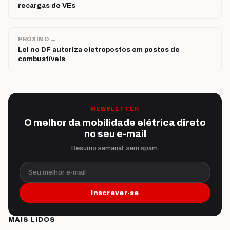
recargas de VEs
PRÓXIMO →
Lei no DF autoriza eletropostos em postos de
combustíveis
NEWSLETTER
O melhor da mobilidade elétrica direto
no seu e-mail
Resumo semanal, sem spam.
Seu melhor e-mail
Inscrever-se
MAIS LIDOS