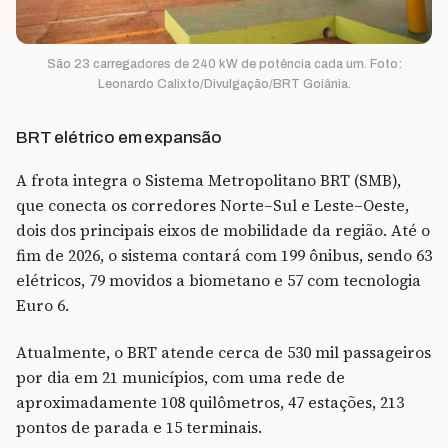
São 23 carregadores de 240 kW de potência cada um. Foto:
Leonardo Calixto/Divulgação/BRT Goiânia.
BRT elétrico em expansão
A frota integra o Sistema Metropolitano BRT (SMB),
que conecta os corredores Norte–Sul e Leste–Oeste,
dois dos principais eixos de mobilidade da região. Até o
fim de 2026, o sistema contará com 199 ônibus, sendo 63
elétricos, 79 movidos a biometano e 57 com tecnologia
Euro 6.
Atualmente, o BRT atende cerca de 530 mil passageiros
por dia em 21 municípios, com uma rede de
aproximadamente 108 quilômetros, 47 estações, 213
pontos de parada e 15 terminais.