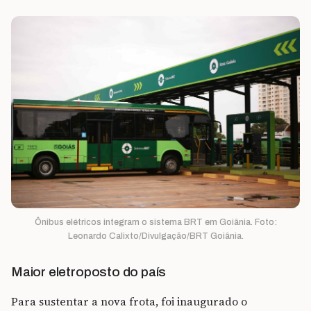
Ônibus elétricos integram o sistema BRT em Goiânia. Foto:
Leonardo Calixto/Divulgação/BRT Goiânia.
Maior eletroposto do país
Para sustentar a nova frota, foi inaugurado o