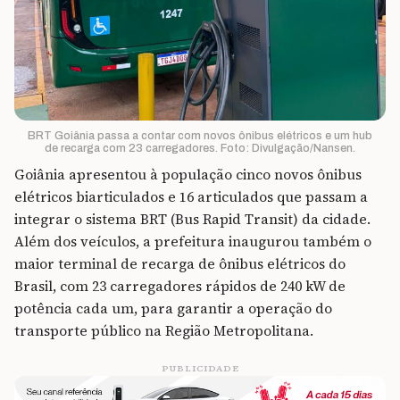
BRT Goiânia passa a contar com novos ônibus elétricos e um hub
de recarga com 23 carregadores. Foto: Divulgação/Nansen.
Goiânia apresentou à população cinco novos ônibus
elétricos biarticulados e 16 articulados que passam a
integrar o sistema BRT (Bus Rapid Transit) da cidade.
Além dos veículos, a prefeitura inaugurou também o
maior terminal de recarga de ônibus elétricos do
Brasil, com 23 carregadores rápidos de 240 kW de
potência cada um, para garantir a operação do
transporte público na Região Metropolitana.
PUBLICIDADE