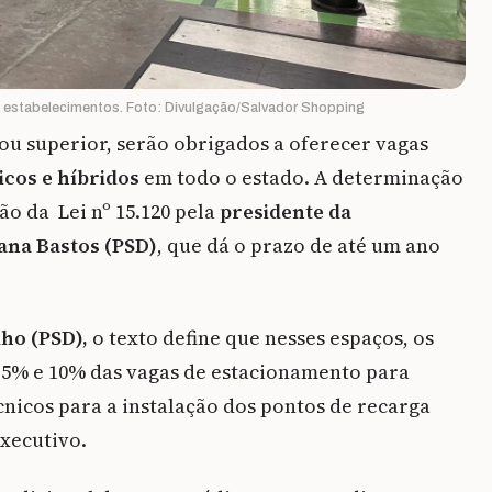
 estabelecimentos. Foto: Divulgação/Salvador Shopping
ou superior, serão obrigados a oferecer vagas
icos e híbridos
em todo o estado. A determinação
o da Lei nº 15.120 pela
presidente da
vana Bastos (PSD)
, que dá o prazo de até um ano
ho (PSD),
o texto define que nesses espaços, os
e 5% e 10% das vagas de estacionamento para
écnicos para a instalação dos pontos de recarga
xecutivo.