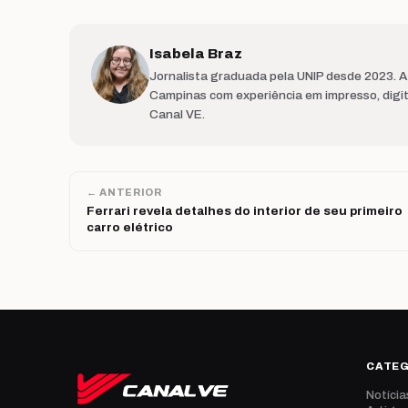
Isabela Braz
Jornalista graduada pela UNIP desde 2023. 
Campinas com experiência em impresso, digit
Canal VE.
← ANTERIOR
Ferrari revela detalhes do interior de seu primeiro
carro elétrico
CATE
Notícia