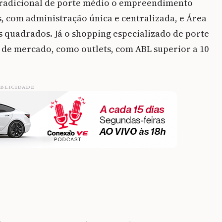
tradicional de porte médio o empreendimento
, com administração única e centralizada, e Área
s quadrados. Já o shopping especializado de porte
s de mercado, como outlets, com ABL superior a 10
BLICIDADE