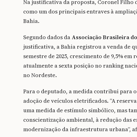
Na justificativa da proposta, Coronel Filh
como um dos principais entraves à ampliaçã
Bahia.
Segundo dados da
Associação Brasileira d
justificativa, a Bahia registrou a venda de 
semestre de 2025, crescimento de 9,5% em 
atualmente a sexta posição no ranking naci
no Nordeste.
Para o deputado, a medida contribui para o
adoção de veículos eletrificados. “A reserv
uma medida de estímulo simbólico, mas tam
conscientização ambiental, à redução das em
modernização da infraestrutura urbana”, a