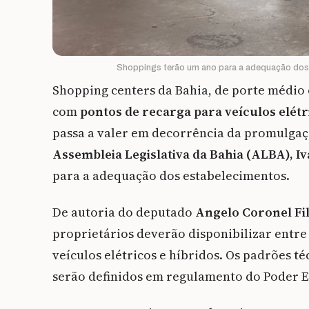
Shoppings terão um ano para a adequação dos
Shopping centers da Bahia, de porte médio 
com
pontos de recarga para veículos elétr
passa a valer em decorrência da promulgaçã
Assembleia Legislativa da Bahia (ALBA), I
para a adequação dos estabelecimentos.
De autoria do deputado
Angelo Coronel Fil
proprietários deverão disponibilizar entr
veículos elétricos e híbridos. Os padrões t
serão definidos em regulamento do Poder E