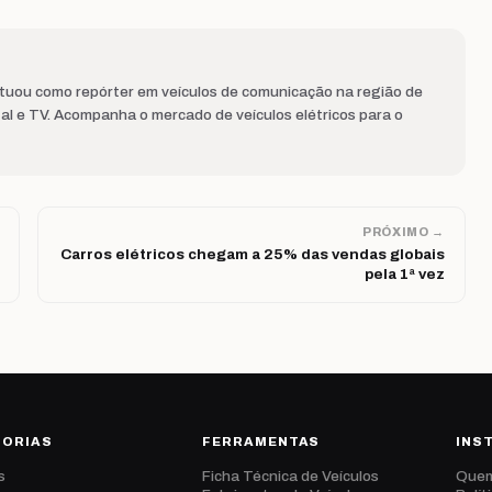
Atuou como repórter em veículos de comunicação na região de
al e TV. Acompanha o mercado de veículos elétricos para o
PRÓXIMO →
Carros elétricos chegam a 25% das vendas globais
pela 1ª vez
GORIAS
FERRAMENTAS
INS
s
Ficha Técnica de Veículos
Que