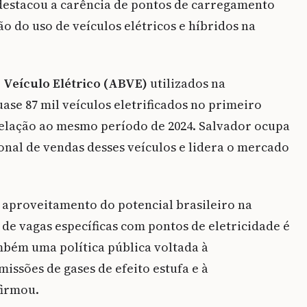
o destacou a carência de pontos de carregamento
o do uso de veículos elétricos e híbridos na
o Veículo Elétrico (ABVE)
utilizados na
quase 87 mil veículos eletrificados no primeiro
relação ao mesmo período de 2024. Salvador ocupa
onal de vendas desses veículos e lidera o mercado
 aproveitamento do potencial brasileiro na
a de vagas específicas com pontos de eletricidade é
bém uma política pública voltada à
issões de gases de efeito estufa e à
firmou.