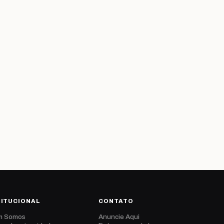
TITUCIONAL
CONTATO
m Somos
Anuncie Aqui