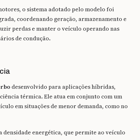
motores, o sistema adotado pelo modelo foi
egrada, coordenando geração, armazenamento e
eduzir perdas e manter o veículo operando nas
nários de condução.
ncia
urbo
desenvolvido para aplicações híbridas,
iciência térmica. Ele atua em conjunto com um
veículo em situações de menor demanda, como no
a densidade energética, que permite ao veículo