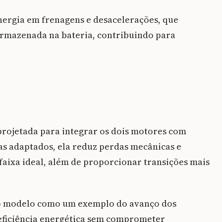
nergia em frenagens e desacelerações, que
armazenada na bateria, contribuindo para
projetada para integrar os dois motores com
as adaptados, ela reduz perdas mecânicas e
ixa ideal, além de proporcionar transições mais
 o modelo como um exemplo do avanço dos
eficiência energética sem comprometer