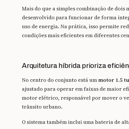
Mais do que a simples combinação de dois 
desenvolvido para funcionar de forma int
uso de energia. Na prática, isso permite r
condições mais eficientes em diferentes ce
Arquitetura híbrida prioriza eficiê
No centro do conjunto está um
motor 1.5 t
ajustado para operar em faixas de maior ef
motor elétrico, responsável por mover o 
trânsito urbano.
O sistema também inclui uma bateria de alt