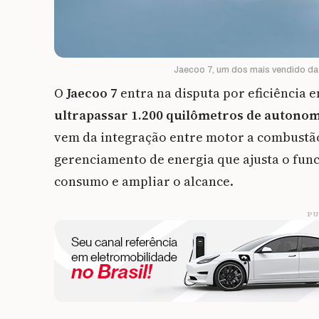
Jaecoo 7, um dos mais vendido da
O
Jaecoo 7
entra na disputa por eficiência 
ultrapassar 1.200 quilômetros de autono
vem da integração entre motor a combustão
gerenciamento de energia que ajusta o fun
consumo e ampliar o alcance.
PU