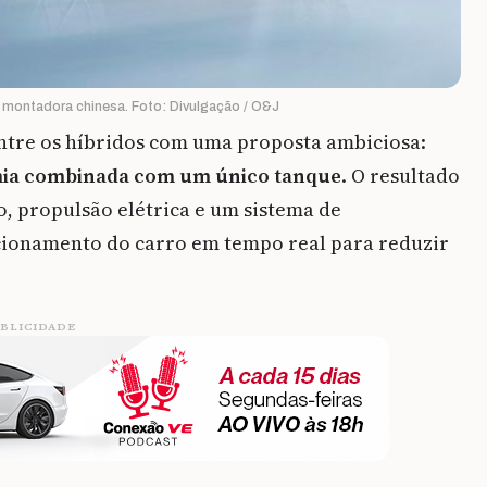
 montadora chinesa. Foto: Divulgação / O&J
entre os híbridos com uma proposta ambiciosa:
mia combinada com um único tanque
. O resultado
, propulsão elétrica e um sistema de
cionamento do carro em tempo real para reduzir
BLICIDADE