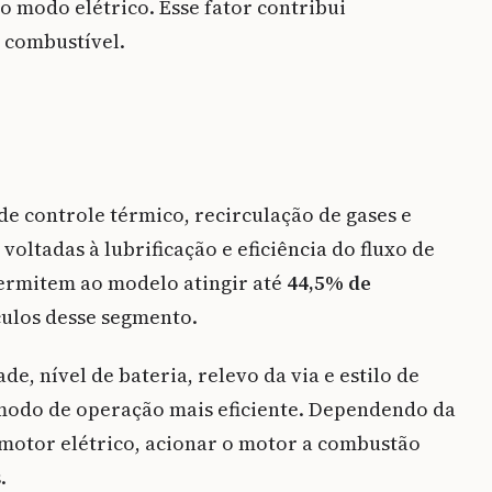
 modo elétrico. Esse fator contribui
 combustível.
de controle térmico, recirculação de gases e
oltadas à lubrificação e eficiência do fluxo de
permitem ao modelo atingir até
44,5% de
culos desse segmento.
e, nível de bateria, relevo da via e estilo de
modo de operação mais eficiente. Dependendo da
o motor elétrico, acionar o motor a combustão
.