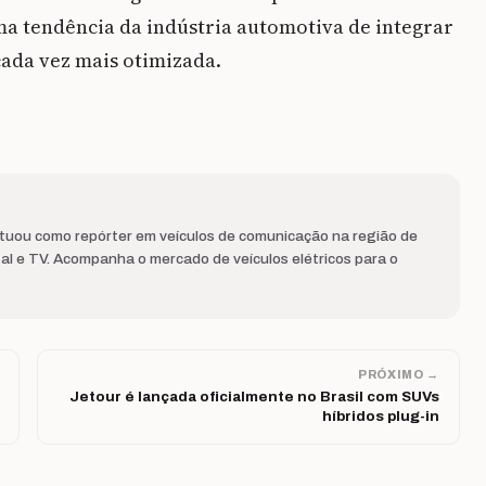
a tendência da indústria automotiva de integrar
cada vez mais otimizada.
Atuou como repórter em veículos de comunicação na região de
al e TV. Acompanha o mercado de veículos elétricos para o
PRÓXIMO →
Jetour é lançada oficialmente no Brasil com SUVs
híbridos plug-in