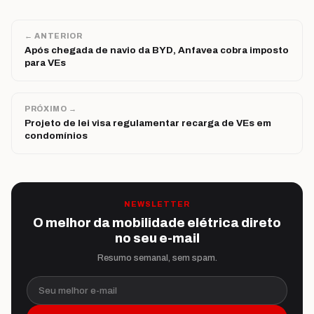
← ANTERIOR
Após chegada de navio da BYD, Anfavea cobra imposto
para VEs
PRÓXIMO →
Projeto de lei visa regulamentar recarga de VEs em
condomínios
NEWSLETTER
O melhor da mobilidade elétrica direto
no seu e-mail
Resumo semanal, sem spam.
Seu melhor e-mail