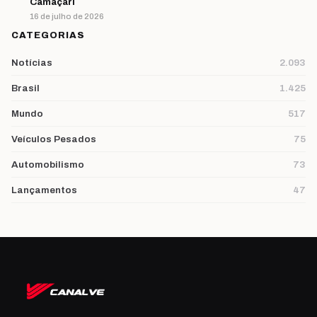
Camaçari
16 de julho de 2026
CATEGORIAS
Notícias
2.093
Brasil
1.425
Mundo
517
Veículos Pesados
75
Automobilismo
73
Lançamentos
47