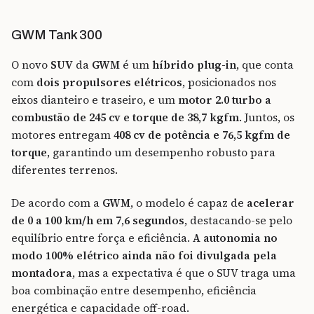
GWM Tank 300
O novo
SUV
da
GWM
é um
híbrido plug-in
, que conta
com
dois propulsores elétricos
, posicionados nos
eixos dianteiro e traseiro, e um
motor 2.0 turbo a
combustão de 245 cv e torque de 38,7 kgfm
. Juntos, os
motores entregam
408 cv de potência e 76,5 kgfm de
torque
, garantindo um desempenho robusto para
diferentes terrenos.
De acordo com a
GWM
, o modelo é capaz de
acelerar
de 0 a 100 km/h em 7,6 segundos
, destacando-se pelo
equilíbrio entre força e eficiência.
A autonomia no
modo 100% elétrico ainda não foi divulgada pela
montadora
, mas a expectativa é que o SUV traga uma
boa combinação entre desempenho, eficiência
energética e capacidade off-road.