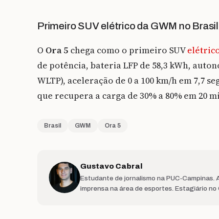
Primeiro SUV elétrico da GWM no Brasil
O
Ora 5
chega como o primeiro SUV
elétric
de potência, bateria LFP de 58,3 kWh, auton
WLTP), aceleração de 0 a 100 km/h em 7,7 se
que recupera a carga de 30% a 80% em 20 m
Brasil
GWM
Ora 5
Gustavo Cabral
Estudante de jornalismo na PUC-Campinas. At
imprensa na área de esportes. Estagiário no