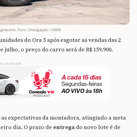
gressivo. Foto: Divulgação / GWM
unidades do Ora 5 após esgotar as vendas das 2
e julho, o preço do carro será de R$ 159.900.
BLICIDADE
as expectativas da montadora, atingindo a meta
eiro dia. O prazo de
entrega
do novo lote é de