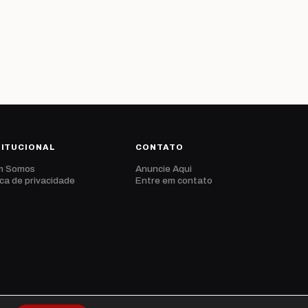
TITUCIONAL
CONTATO
m Somos
Anuncie Aqui
ica de privacidade
Entre em contato