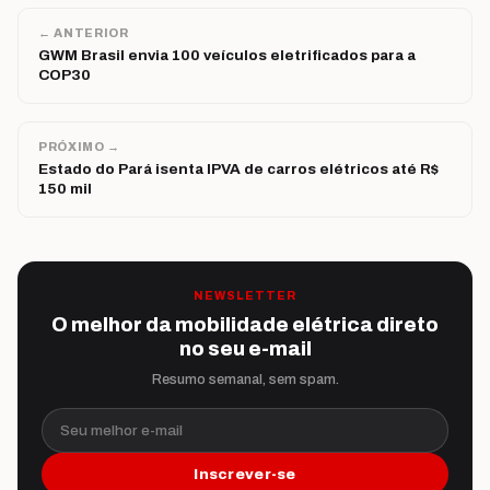
← ANTERIOR
GWM Brasil envia 100 veículos eletrificados para a
COP30
PRÓXIMO →
Estado do Pará isenta IPVA de carros elétricos até R$
150 mil
NEWSLETTER
O melhor da mobilidade elétrica direto
no seu e-mail
Resumo semanal, sem spam.
Seu melhor e-mail
Inscrever-se