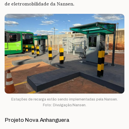
de eletromobilidade da Nansen.
Estações de recarga estão sendo implementadas pela Nansen.
Foto: Divulgação/Nansen.
Projeto Nova Anhanguera